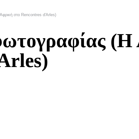
φρική στο Rencontres d'Arles)
ωτογραφίας (Η 
Arles)