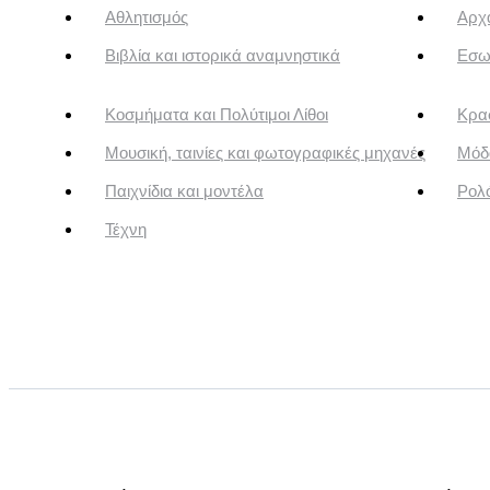
Αθλητισμός
Αρχα
Βιβλία και ιστορικά αναμνηστικά
Εσω
Κοσμήματα και Πολύτιμοι Λίθοι
Κρασ
Μουσική, ταινίες και φωτογραφικές μηχανές
Μόδ
Παιχνίδια και μοντέλα
Ρολό
Τέχνη