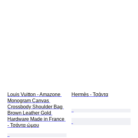
Louis Vuitton - Amazone 
Hermès - Τσάντα
Monogram Canvas 
Crossbody Shoulder Bag 
Brown Leather Gold 
Hardware Made in France 
- Τσάντα ώμου