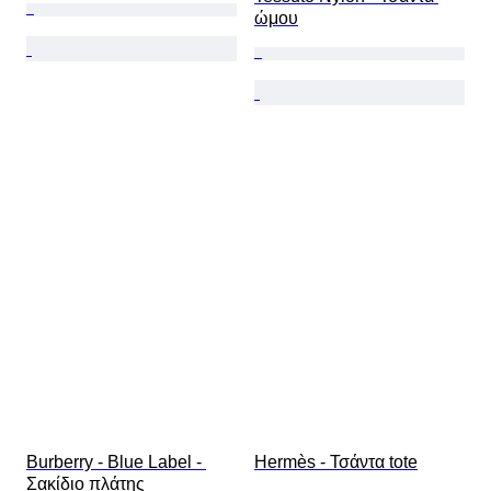
ώμου
Burberry - Blue Label - 
Hermès - Τσάντα tote
Σακίδιο πλάτης