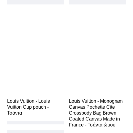
Louis Vuitton - Louis 
Louis Vuitton - Monogram 
Vuitton Cup pouch - 
Canvas Pochette Cite 
Τσάντα
Crossbody Bag Brown 
Coated Canvas Made in 
France - Τσάντα ώμου