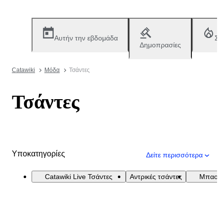
Αυτήν την εβδομάδα
Σ
Δημοπρασίες
Catawiki
Μόδα
Τσάντες
Τσάντες
Υποκατηγορίες
Δείτε περισσότερα
Catawiki Live Τσάντες
Αντρικές τσάντες
Μπαούλ