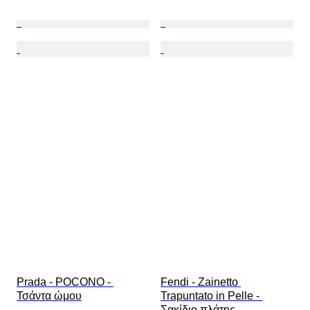
Prada - POCONO - 
Fendi - Zainetto 
Τσάντα ώμου
Trapuntato in Pelle - 
Σακίδιο πλάτης