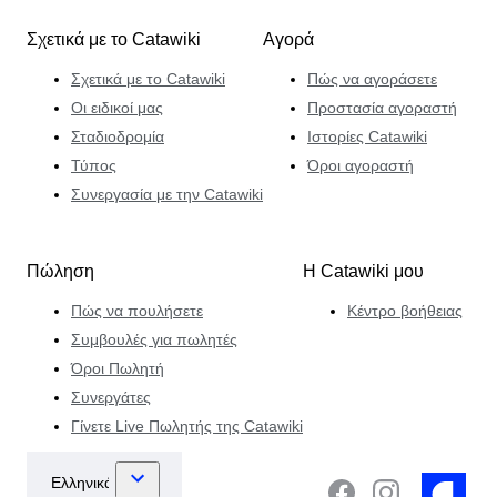
Σχετικά με το Catawiki
Αγορά
Σχετικά με το Catawiki
Πώς να αγοράσετε
Οι ειδικοί μας
Προστασία αγοραστή
Σταδιοδρομία
Ιστορίες Catawiki
Τύπος
Όροι αγοραστή
Συνεργασία με την Catawiki
Πώληση
Η Catawiki μου
Πώς να πουλήσετε
Κέντρο βοήθειας
Συμβουλές για πωλητές
Όροι Πωλητή
Συνεργάτες
Γίνετε Live Πωλητής της Catawiki