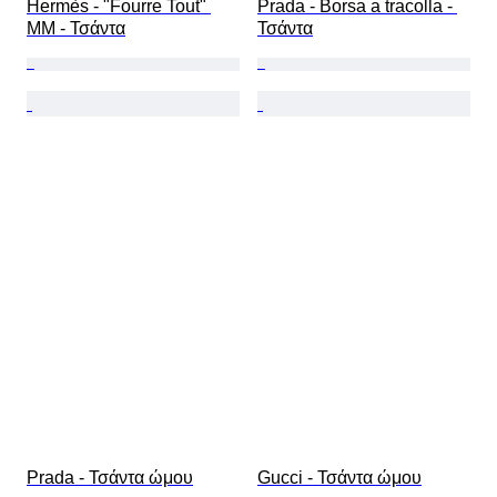
Hermès - "Fourre Tout" 
Prada - Borsa a tracolla - 
MM - Τσάντα
Τσάντα
Prada - Τσάντα ώμου
Gucci - Τσάντα ώμου