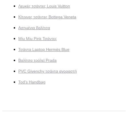
Λευκές τσάντες Louis Vuitton
Κίτρινες τσάντες Bottega Veneta
Ασημένια βαλίτσα
Miu Miu Pink Τσάντες
Τσάντα Laptop Hermès Blue
Βαλίτσα τρόλεϊ Prada
PVC Givenchy τσάντα αγοραστή
Tod's Handbag