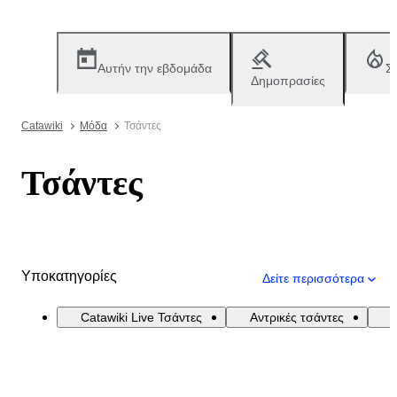
Αυτήν την εβδομάδα
Σ
Δημοπρασίες
Catawiki
Μόδα
Τσάντες
Τσάντες
Υποκατηγορίες
Δείτε περισσότερα
Catawiki Live Τσάντες
Αντρικές τσάντες