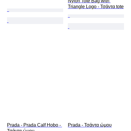
Nylon Tote Bag with 
Triangle Logo - Τσάντα tote
Prada - Prada Calf Hobo - 
Prada - Τσάντα ώμου
Τσάντα ώμου