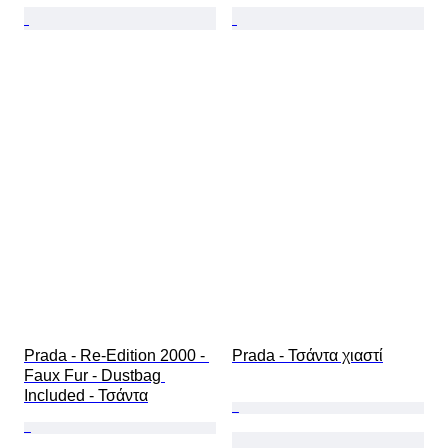
Prada - Re-Edition 2000 - 
Prada - Τσάντα χιαστί
Faux Fur - Dustbag 
Included - Τσάντα