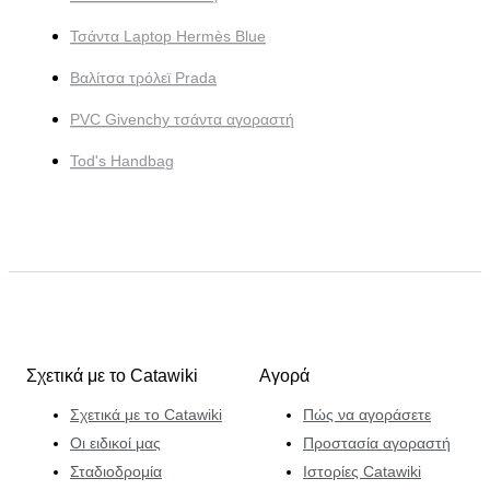
Τσάντα Laptop Hermès Blue
Βαλίτσα τρόλεϊ Prada
PVC Givenchy τσάντα αγοραστή
Tod's Handbag
Σχετικά με το Catawiki
Αγορά
Σχετικά με το Catawiki
Πώς να αγοράσετε
Οι ειδικοί μας
Προστασία αγοραστή
Σταδιοδρομία
Ιστορίες Catawiki