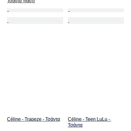
Τσάντα χιαστί
Céline - Trapeze - Τσάντα
Céline - Teen LuLu - 
Τσάντα