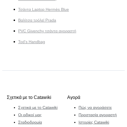
Τσάντα Laptop Hermès Blue
Βαλίτσα τρόλεϊ Prada
PVC Givenchy τσάντα αγοραστή
Tod's Handbag
Σχετικά με το Catawiki
Αγορά
Σχετικά με το Catawiki
Πώς να αγοράσετε
Οι ειδικοί μας
Προστασία αγοραστή
Σταδιοδρομία
Ιστορίες Catawiki