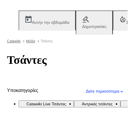
Αυτήν την εβδομάδα
Σ
Δημοπρασίες
Catawiki
Μόδα
Τσάντες
Τσάντες
Υποκατηγορίες
Δείτε περισσότερα
Catawiki Live Τσάντες
Αντρικές τσάντες