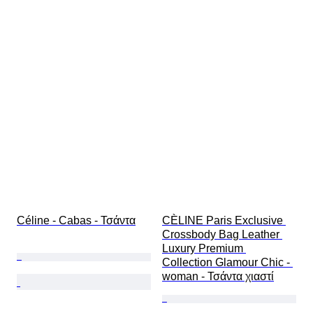
Céline - Cabas - Τσάντα
CÈLINE Paris Exclusive 
Crossbody Bag Leather 
Luxury Premium 
Collection Glamour Chic - 
woman - Τσάντα χιαστί