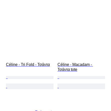
Céline - Tri Fold - Τσάντα
Céline - Macadam - 
Τσάντα tote