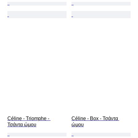
Céline - Triomphe - 
Céline - Box - Τσάντα 
Τσάντα ώμου
ώμου