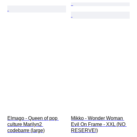
Elmago - Queen of pop 
Mikko - Wonder Woman 
culture Marilyn2 
Evil On Frame - XXL (NO 
codebarre (large)
RESERVE!)