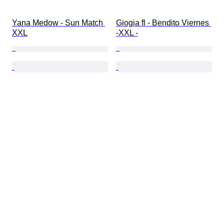
Yana Medow - Sun Match 
Giogia fl - Bendito Viernes 
XXL
-XXL -