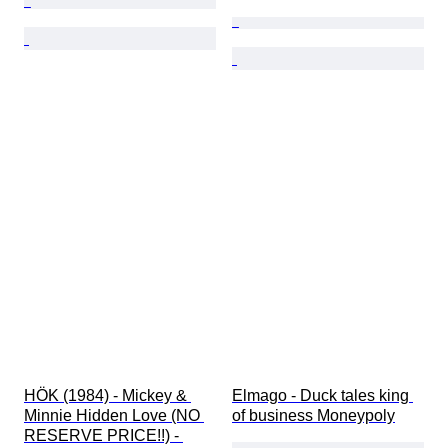
HÖK (1984) - Mickey & 
Elmago - Duck tales king 
Minnie Hidden Love (NO 
of business Moneypoly
RESERVE PRICE!!) - 