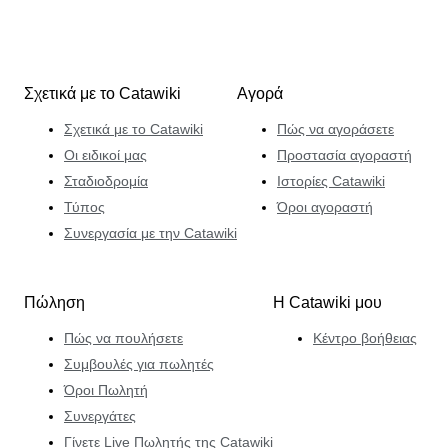
Σχετικά με το Catawiki
Αγορά
Σχετικά με το Catawiki
Πώς να αγοράσετε
Οι ειδικοί μας
Προστασία αγοραστή
Σταδιοδρομία
Ιστορίες Catawiki
Τύπος
Όροι αγοραστή
Συνεργασία με την Catawiki
Πώληση
Η Catawiki μου
Πώς να πουλήσετε
Κέντρο βοήθειας
Συμβουλές για πωλητές
Όροι Πωλητή
Συνεργάτες
Γίνετε Live Πωλητής της Catawiki