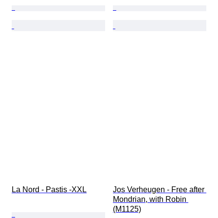
La Nord - Pastis -XXL
Jos Verheugen - Free after 
Mondrian, with Robin 
(M1125)