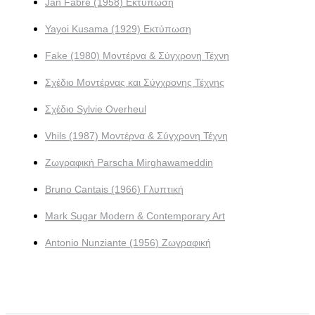
Jan Fabre (1958) Εκτύπωση
Yayoi Kusama (1929) Εκτύπωση
Fake (1980) Μοντέρνα & Σύγχρονη Τέχνη
Σχέδιο Μοντέρνας και Σύγχρονης Τέχνης
Σχέδιο Sylvie Overheul
Vhils (1987) Μοντέρνα & Σύγχρονη Τέχνη
Ζωγραφική Parscha Mirghawameddin
Bruno Cantais (1966) Γλυπτική
Mark Sugar Modern & Contemporary Art
Antonio Nunziante (1956) Ζωγραφική