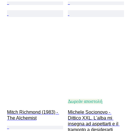
Δωρεάν αποστολή
Mitch Richmond (1983) - 
Michele Socionovo - 
The Alchemist
Dittico XXL. L'alba mi 
insegna ad aspettarti e il 
tramonto a desiderarti 