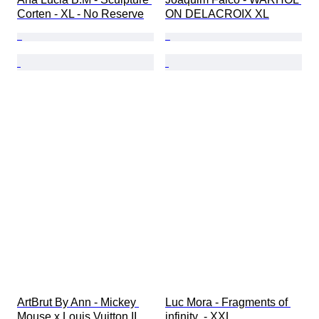
Corten - XL - No Reserve
ON DELACROIX XL
ArtBrut By Ann - Mickey 
Luc Mora - Fragments of 
Mouse x Louis Vuitton II
infinity  - XXL