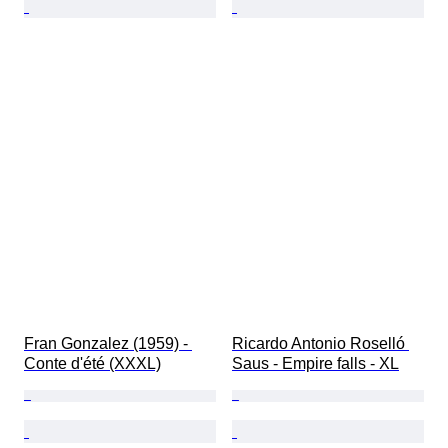
Fran Gonzalez (1959) - 
Ricardo Antonio Roselló 
Conte d'été (XXXL)
Saus - Empire falls - XL