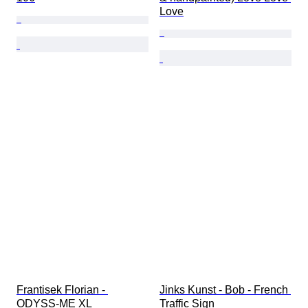
Love
Frantisek Florian - 
Jinks Kunst - Bob - French 
ODYSS-ME XL
Traffic Sign