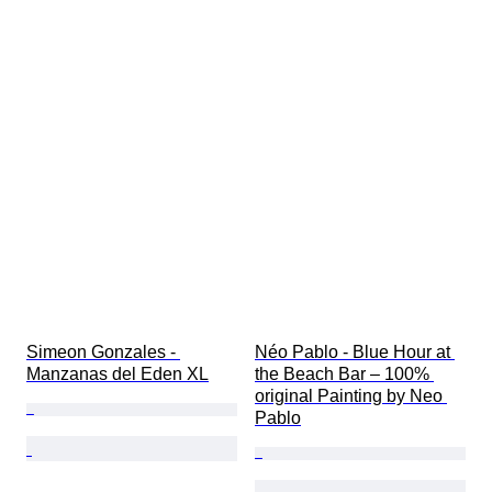
Simeon Gonzales - 
Néo Pablo - Blue Hour at 
Manzanas del Eden XL
the Beach Bar – 100% 
original Painting by Neo 
Pablo