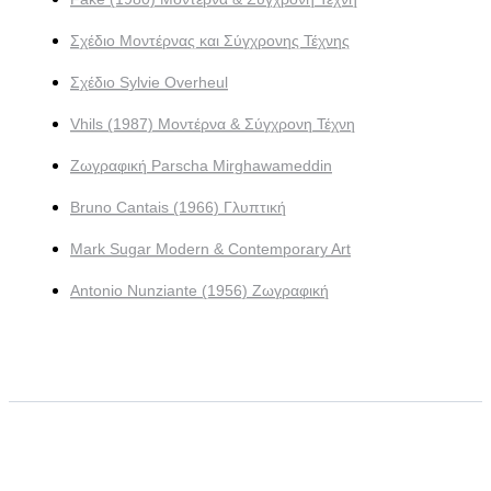
Σχέδιο Μοντέρνας και Σύγχρονης Τέχνης
Σχέδιο Sylvie Overheul
Vhils (1987) Μοντέρνα & Σύγχρονη Τέχνη
Ζωγραφική Parscha Mirghawameddin
Bruno Cantais (1966) Γλυπτική
Mark Sugar Modern & Contemporary Art
Antonio Nunziante (1956) Ζωγραφική