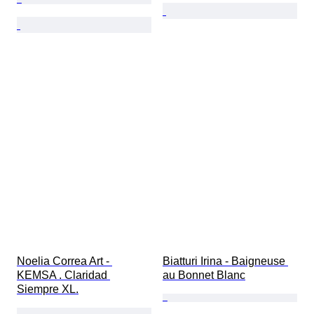
Noelia Correa Art - 
Biatturi Irina - Baigneuse 
KEMSA . Claridad 
au Bonnet Blanc
Siempre XL.