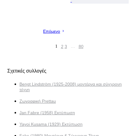
Επόμενο
1
2
3
…
80
Σχετικές συλλογές
Bengt Lindström (1925-2008) μοντέρνα και σύγχρονη
τέχνη
Ζωγραφική Prettau
Jan Fabre (1958) Εκτύπωση
Yayoi Kusama (1929) Εκτύπωση
Fake (1980) Μοντέρνα & Σύγχρονη Τέχνη