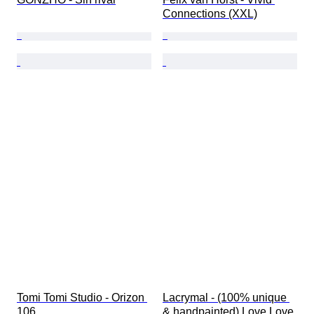
Connections (XXL)
Tomi Tomi Studio - Orizon 
Lacrymal - (100% unique 
106
& handpainted) Love Love 