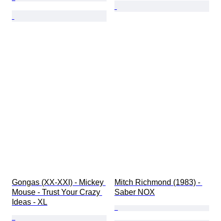
Gongas (XX-XXI) - Mickey 
Mitch Richmond (1983) - 
Mouse - Trust Your Crazy 
Saber NOX
Ideas - XL