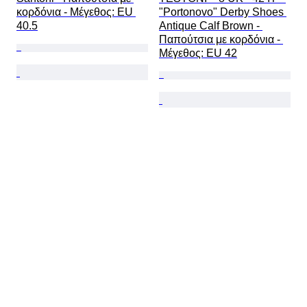
κορδόνια - Mέγεθος: EU 
"Portonovo" Derby Shoes 
40.5
Antique Calf Brown - 
Παπούτσια με κορδόνια - 
Mέγεθος: EU 42