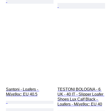
Santoni - Loafers - 
TESTONI BOLOGNA - 6 
Mέγεθος: EU 40.5
UK - 40 IT - Slipper Loafer 
Shoes Lux Calf Black - 
Loafers - Mέγεθος: EU 40