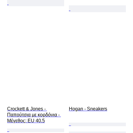
Crockett & Jones - 
Hogan - Sneakers
Παπούτσια με κορδόνια - 
Mέγεθος: EU 40.5