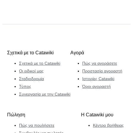
Σχετικά με το Catawiki
Αγορά
Σχετικά με το Catawiki
Πώς να αγοράσετε
Οι ειδικοί μας
Προστασία αγοραστή
Σταδιοδρομία
Ιστορίες Catawiki
Τύπος
Όροι αγοραστή
Συνεργασία με την Catawiki
Πώληση
Η Catawiki μου
Πώς να πουλήσετε
Κέντρο βοήθειας
Συμβουλές για πωλητές