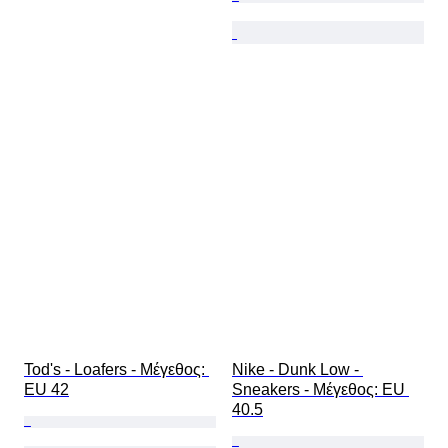
Tod's - Loafers - Mέγεθος: 
Nike - Dunk Low - 
EU 42
Sneakers - Mέγεθος: EU 
40.5