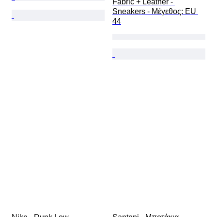
Fabric + Leather - 
Sneakers - Mέγεθος: EU 
44