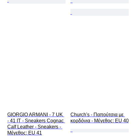
GIORGIO ARMANI - 7 UK 
Church's - Παπούτσια με 
- 41 IT - Sneakers Cognac 
κορδόνια - Mέγεθος: EU 40
Calf Leather - Sneakers - 
Mέγεθος: EU 41