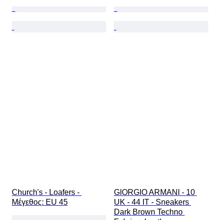
Church's - Loafers - 
GIORGIO ARMANI - 10 
Mέγεθος: EU 45
UK - 44 IT - Sneakers 
Dark Brown Techno 