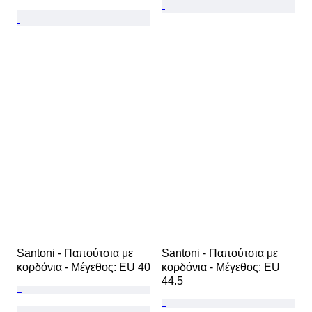
Santoni - Παπούτσια με 
Santoni - Παπούτσια με 
κορδόνια - Mέγεθος: EU 40
κορδόνια - Mέγεθος: EU 
44.5