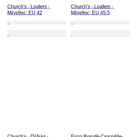
Church's - Loafers - 
Church's - Loafers - 
Mέγεθος: EU 42
Mέγεθος: EU 45.5
Church's - Πέδιλα - 
Enzo Bonafè-Crocodile-