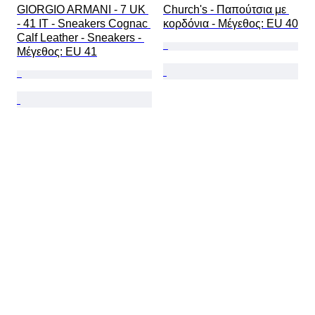
GIORGIO ARMANI - 7 UK 
Church's - Παπούτσια με 
- 41 IT - Sneakers Cognac 
κορδόνια - Mέγεθος: EU 40
Calf Leather - Sneakers - 
Mέγεθος: EU 41