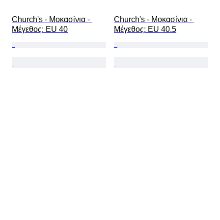
Church's - Μοκασίνια - 
Church's - Μοκασίνια - 
Mέγεθος: EU 40
Mέγεθος: EU 40.5