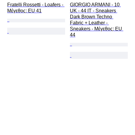
Fratelli Rossetti - Loafers - 
GIORGIO ARMANI - 10 
Mέγεθος: EU 41
UK - 44 IT - Sneakers 
Dark Brown Techno 
Fabric + Leather - 
Sneakers - Mέγεθος: EU 
44