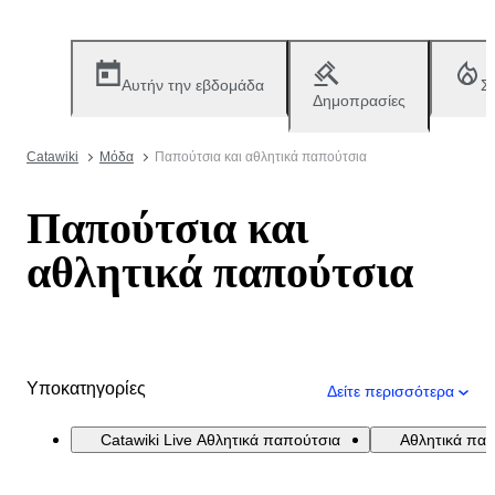
Αυτήν την εβδομάδα
Σ
Δημοπρασίες
Catawiki
Μόδα
Παπούτσια και αθλητικά παπούτσια
Παπούτσια και
αθλητικά παπούτσια
Υποκατηγορίες
Δείτε περισσότερα
Catawiki Live Αθλητικά παπούτσια
Αθλητικά πα