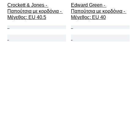
Crockett & Jones - 
Edward Green - 
Παπούτσια με κορδόνια - 
Παπούτσια με κορδόνια - 
Mέγεθος: EU 40.5
Mέγεθος: EU 40