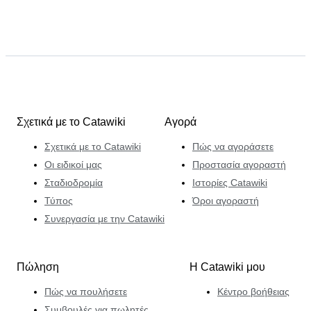
Σχετικά με το Catawiki
Αγορά
Σχετικά με το Catawiki
Πώς να αγοράσετε
Οι ειδικοί μας
Προστασία αγοραστή
Σταδιοδρομία
Ιστορίες Catawiki
Τύπος
Όροι αγοραστή
Συνεργασία με την Catawiki
Πώληση
Η Catawiki μου
Πώς να πουλήσετε
Κέντρο βοήθειας
Συμβουλές για πωλητές