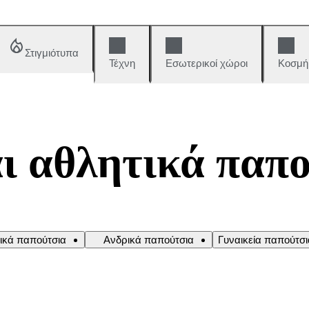
Στιγμιότυπα
Τέχνη
Εσωτερικοί χώροι
Κοσμή
ι αθλητικά παπ
ικά παπούτσια
Ανδρικά παπούτσια
Γυναικεία παπούτσι