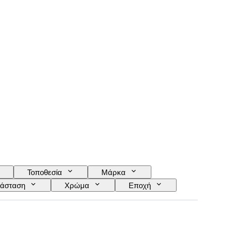
Τοποθεσία
Μάρκα
άσταση
Χρώμα
Εποχή