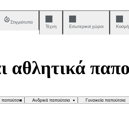
Στιγμιότυπα
Τέχνη
Εσωτερικοί χώροι
Κοσμή
ι αθλητικά παπ
ά παπούτσια
Ανδρικά παπούτσια
Γυναικεία παπούτσια