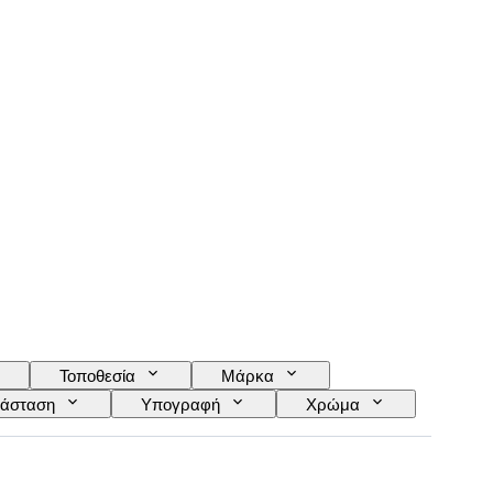
Τοποθεσία
Μάρκα
άσταση
Υπογραφή
Χρώμα