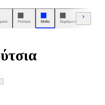
ματα
Ρολόγια
Μόδα
Νομίσματα και γραμματόση
ούτσια