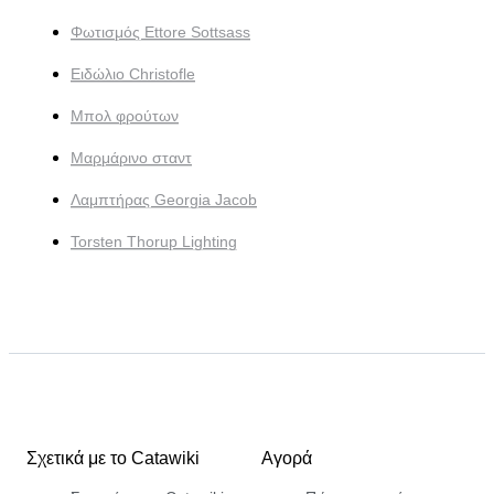
Φωτισμός Ettore Sottsass
Ειδώλιο Christofle
Μπολ φρούτων
Μαρμάρινο σταντ
Λαμπτήρας Georgia Jacob
Torsten Thorup Lighting
Σχετικά με το Catawiki
Αγορά