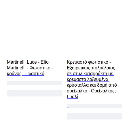
Martinelli Luce - Elio 
Κρεμαστό φωτιστικό - 
Martinelli - Φωτιστικό - 
Εξαιρετικός πολυέλαιος 
κράνος - Πλαστικό
σε στυλ καταρράκτη με 
κρεμαστά λαξευμένα 
κρύσταλλα και δομή από 
ορείχαλκο - Ορείχαλκος, 
Γυαλί