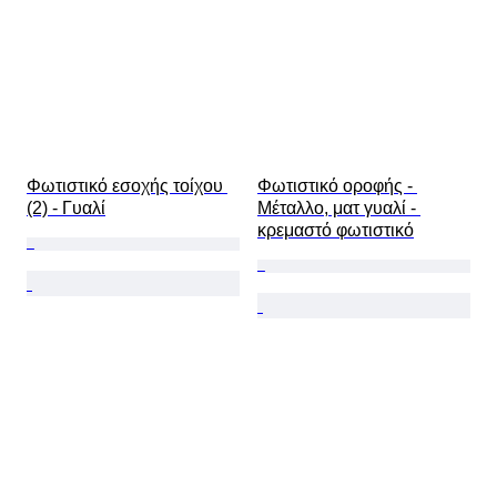
Φωτιστικό εσοχής τοίχου 
Φωτιστικό οροφής - 
(2) - Γυαλί
Μέταλλο, ματ γυαλί - 
κρεμαστό φωτιστικό