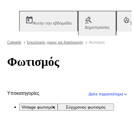
Αυτήν την εβδομάδα
Σ
Δημοπρασίες
Catawiki
Εσωτερικός χώρος και διακόσμηση
Φωτισμός
Φωτισμός
Υποκατηγορίες
Δείτε περισσότερα
Vintage φωτισμός
Σύγχρονος φωτισμός