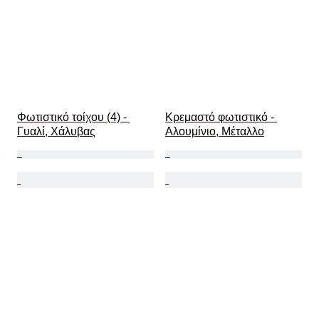
Φωτιστικό τοίχου (4) - 
Κρεμαστό φωτιστικό - 
Γυαλί, Χάλυβας
Αλουμίνιο, Μέταλλο