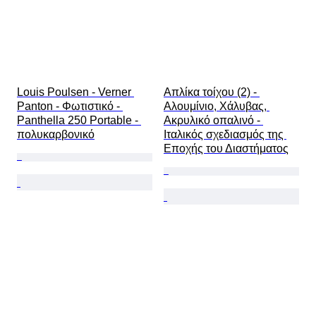
Louis Poulsen - Verner 
Απλίκα τοίχου (2) - 
Panton - Φωτιστικό - 
Αλουμίνιο, Χάλυβας, 
Panthella 250 Portable - 
Ακρυλικό οπαλινό - 
πολυκαρβονικό
Ιταλικός σχεδιασμός της 
Εποχής του Διαστήματος