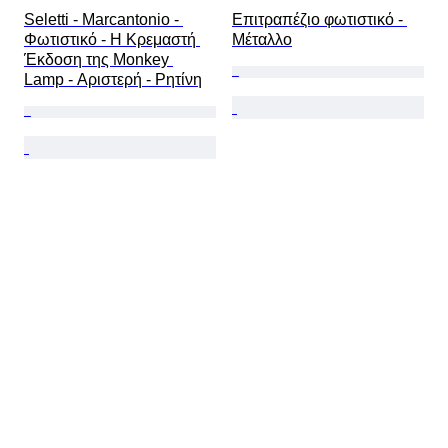
Seletti - Marcantonio - 
Επιτραπέζιο φωτιστικό - 
Φωτιστικό - Η Κρεμαστή 
Μέταλλο
Έκδοση της Monkey 
Lamp - Αριστερή - Ρητίνη