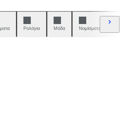
ματα
Ρολόγια
Μόδα
Νομίσματα και γραμματόση