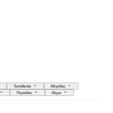
Τοποθεσία
Μέγεθος
Περίοδος
Θέμα
ίται από
Καλλιτέχνης
Decor