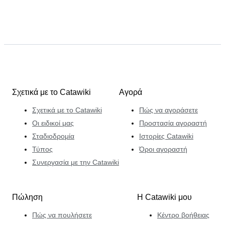
Σχετικά με το Catawiki
Αγορά
Σχετικά με το Catawiki
Πώς να αγοράσετε
Οι ειδικοί μας
Προστασία αγοραστή
Σταδιοδρομία
Ιστορίες Catawiki
Τύπος
Όροι αγοραστή
Συνεργασία με την Catawiki
Πώληση
Η Catawiki μου
Πώς να πουλήσετε
Κέντρο βοήθειας