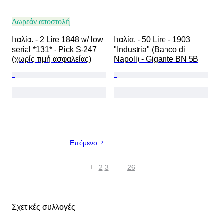
Δωρεάν αποστολή
Ιταλία. - 2 Lire 1848 w/ low 
Ιταλία. - 50 Lire - 1903 
serial *131* - Pick S-247  
"Industria" (Banco di 
(χωρίς τιμή ασφαλείας)
Napoli) - Gigante BN 5B
Επόμενο
1
2
3
…
26
Σχετικές συλλογές