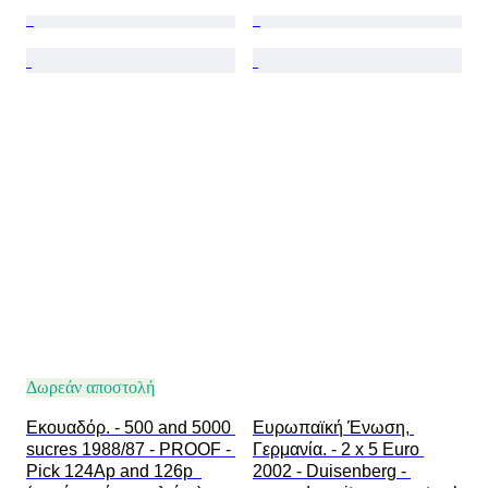
Δωρεάν αποστολή
Εκουαδόρ. - 500 and 5000 
Ευρωπαϊκή Ένωση, 
sucres 1988/87 - PROOF - 
Γερμανία. - 2 x 5 Euro 
Pick 124Ap and 126p  
2002 - Duisenberg - 