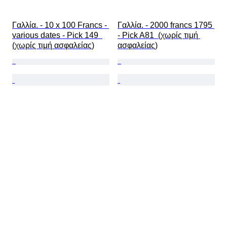
Γαλλία. - 10 x 100 Francs - 
Γαλλία. - 2000 francs 1795 
various dates - Pick 149  
- Pick A81  (χωρίς τιμή 
(χωρίς τιμή ασφαλείας)
ασφαλείας)