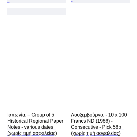
Ιαπωνία. – Group of 5 
Λουξεμβούργο. - 10 x 100 
Historical Regional Paper 
Francs ND (1986) - 
Notes - various dates  
Consecutive - Pick 58b  
(χωρίς τιμή ασφαλείας)
(χωρίς τιμή ασφαλείας)