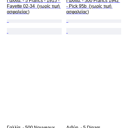
Γαλλία. - 5 Francs - 1915 - 
Γαλλία. - 500 Francs 1942 
Fayette 02-34  (χωρίς τιμή 
- Pick 95b  (χωρίς τιμή 
ασφαλείας)
ασφαλείας)
Γαλλία. - 500 Nouveaux 
Λιβύη. - 5 Dinars 