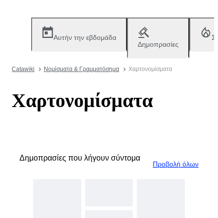
Αυτήν την εβδομάδα
Σ
Δημοπρασίες
Catawiki
Νομίσματα & Γραμματόσημα
Χαρτονομίσματα
Χαρτονομίσματα
Δημοπρασίες που λήγουν σύντομα
Προβολή όλων