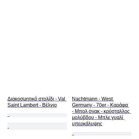
Διακοσμητικό στολίδι - Val 
Nachtmann - West 
Saint Lambert - Βέλγιο
Germany - 70er - Καράφα 
- Μπολ σνακ - κρύσταλλος 
μολύβδου - Μπλε γυαλί 
υπερκάλυψης