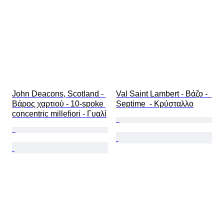
John Deacons, Scotland - 
Val Saint Lambert - Βάζο -  
Βάρος χαρτιού - 10-spoke 
Septime  - Κρύσταλλο
concentric millefiori - Γυαλί