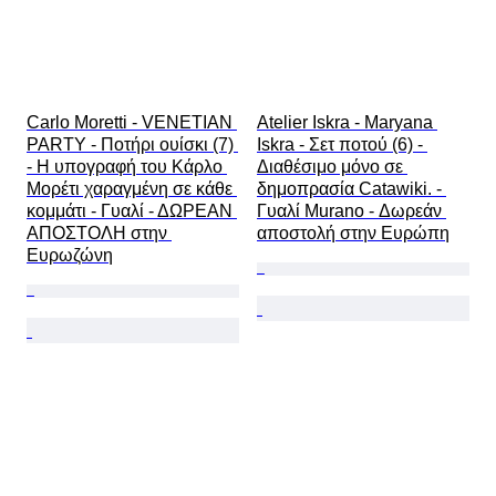
Carlo Moretti - VENETIAN 
Atelier Iskra - Maryana 
PARTY - Ποτήρι ουίσκι (7) 
Iskra - Σετ ποτού (6) - 
- Η υπογραφή του Κάρλο 
Διαθέσιμο μόνο σε 
Μορέτι χαραγμένη σε κάθε 
δημοπρασία Catawiki. - 
κομμάτι - Γυαλί - ΔΩΡΕΑΝ 
Γυαλί Murano - Δωρεάν 
ΑΠΟΣΤΟΛΗ στην 
αποστολή στην Ευρώπη
Ευρωζώνη