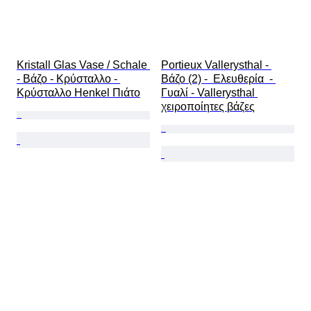
Kristall Glas Vase / Schale 
Portieux Vallerysthal - 
- Βάζο - Κρύσταλλο - 
Βάζο (2) -  Ελευθερία  - 
Κρύσταλλο Henkel Πιάτο
Γυαλί - Vallerysthal 
χειροποίητες βάζες