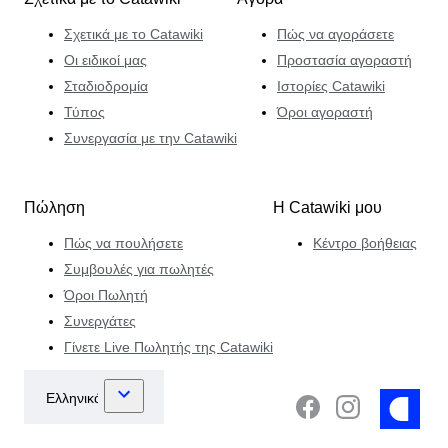
Σχετικά με το Catawiki
Πώς να αγοράσετε
Οι ειδικοί μας
Προστασία αγοραστή
Σταδιοδρομία
Ιστορίες Catawiki
Τύπος
Όροι αγοραστή
Συνεργασία με την Catawiki
Πώληση
Η Catawiki μου
Πώς να πουλήσετε
Κέντρο βοήθειας
Συμβουλές για πωλητές
Όροι Πωλητή
Συνεργάτες
Γίνετε Live Πωλητής της Catawiki