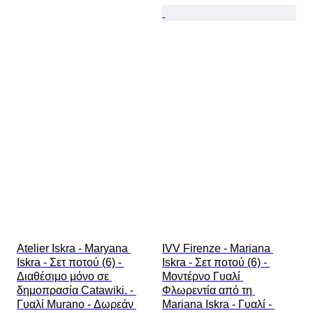
Atelier Iskra - Maryana 
IVV Firenze - Mariana 
Iskra - Σετ ποτού (6) - 
Iskra - Σετ ποτού (6) - 
Διαθέσιμο μόνο σε 
Μοντέρνο Γυαλί 
δημοπρασία Catawiki. - 
Φλωρεντία από τη 
Γυαλί Murano - Δωρεάν 
Mariana Iskra - Γυαλί - 