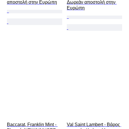
αποστολή στην Ευρώπη
Δωρεάν αποστολή στην 
Ευρώπη
Baccarat, Franklin Mint - 
Val Saint Lambert - Βάρος 