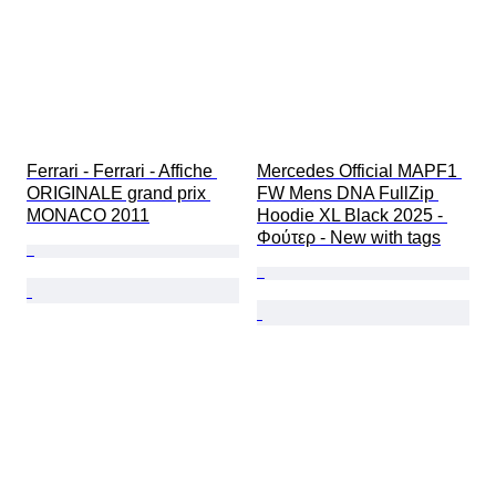
Ferrari - Ferrari - Affiche 
Mercedes Official MAPF1 
ORIGINALE grand prix 
FW Mens DNA FullZip 
MONACO 2011
Hoodie XL Black 2025 - 
Φούτερ - New with tags