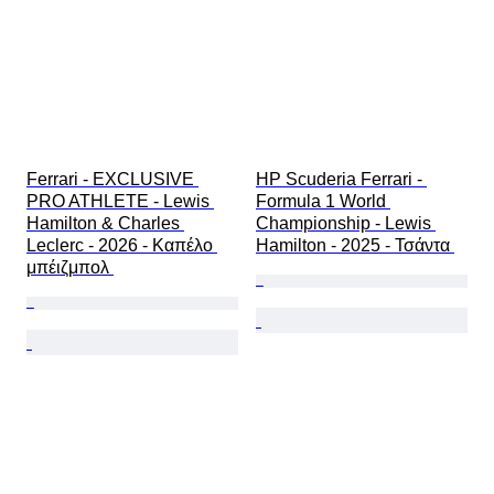
Ferrari - EXCLUSIVE 
HP Scuderia Ferrari - 
PRO ATHLETE - Lewis 
Formula 1 World 
Hamilton & Charles 
Championship - Lewis 
Leclerc - 2026 - Καπέλο 
Hamilton - 2025 - Τσάντα 
μπέιζμπολ 