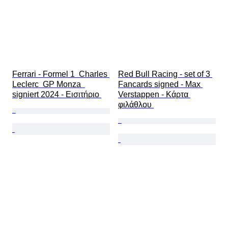
Ferrari - Formel 1  Charles 
Red Bull Racing - set of 3 
Leclerc  GP Monza  
Fancards signed - Max 
signiert 2024 - Εισιτήριο 
Verstappen - Κάρτα 
φιλάθλου 