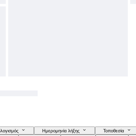
λογισμός
Ημερομηνία λήξης
Τοποθεσία