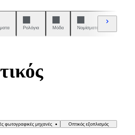
ματα
Ρολόγια
Μόδα
Νομίσματα και γραμματόση
τικός
κές φωτογραφικές μηχανές
Οπτικός εξοπλισμός