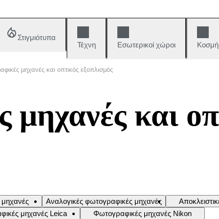
Στιγμιότυπα
Τέχνη
Εσωτερικοί χώροι
Κοσμή
φικές μηχανές και οπτικός εξοπλισμός
 μηχανές και οπ
 μηχανές
Αναλογικές φωτογραφικές μηχανές
Αποκλειστι
ικές μηχανές Leica
Φωτογραφικές μηχανές Nikon