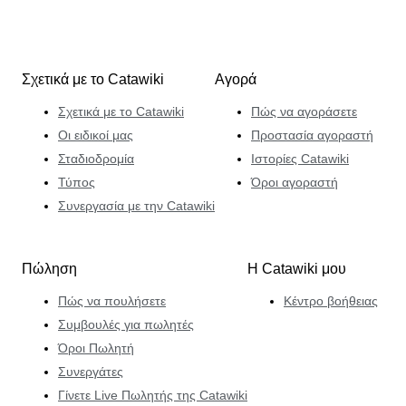
Σχετικά με το Catawiki
Αγορά
Σχετικά με το Catawiki
Πώς να αγοράσετε
Οι ειδικοί μας
Προστασία αγοραστή
Σταδιοδρομία
Ιστορίες Catawiki
Τύπος
Όροι αγοραστή
Συνεργασία με την Catawiki
Πώληση
Η Catawiki μου
Πώς να πουλήσετε
Κέντρο βοήθειας
Συμβουλές για πωλητές
Όροι Πωλητή
Συνεργάτες
Γίνετε Live Πωλητής της Catawiki