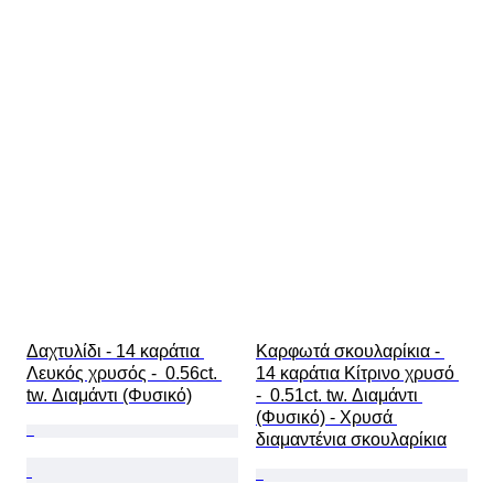
Δαχτυλίδι - 14 καράτια 
Καρφωτά σκουλαρίκια - 
Λευκός χρυσός -  0.56ct. 
14 καράτια Κίτρινο χρυσό 
tw. Διαμάντι (Φυσικό)
-  0.51ct. tw. Διαμάντι 
(Φυσικό) - Χρυσά 
διαμαντένια σκουλαρίκια