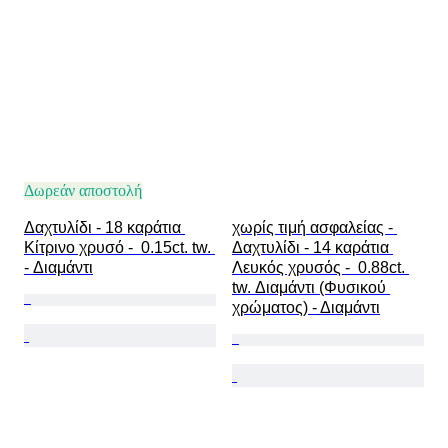
Δωρεάν αποστολή
Δαχτυλίδι - 18 καράτια 
χωρίς τιμή ασφαλείας - 
Κίτρινο χρυσό -  0.15ct. tw. 
Δαχτυλίδι - 14 καράτια 
- Διαμάντι
Λευκός χρυσός -  0.88ct. 
tw. Διαμάντι (Φυσικού 
χρώματος) - Διαμάντι