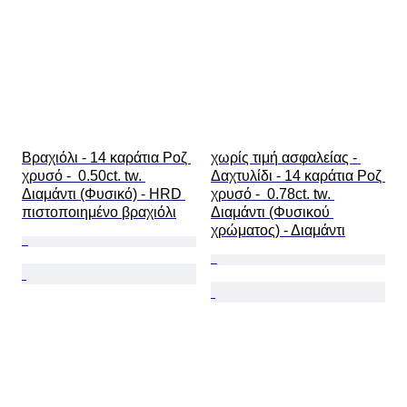
Βραχιόλι - 14 καράτια Ροζ 
χωρίς τιμή ασφαλείας - 
χρυσό -  0.50ct. tw. 
Δαχτυλίδι - 14 καράτια Ροζ 
Διαμάντι (Φυσικό) - HRD 
χρυσό -  0.78ct. tw. 
πιστοποιημένο βραχιόλι
Διαμάντι (Φυσικού 
χρώματος) - Διαμάντι