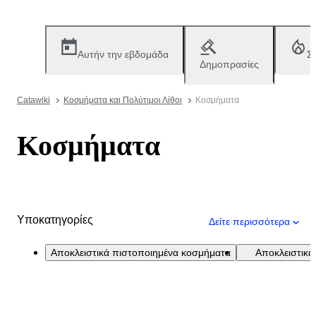
Αυτήν την εβδομάδα
Σ
Δημοπρασίες
Catawiki
Κοσμήματα και Πολύτιμοι Λίθοι
Κοσμήματα
Κοσμήματα
Υποκατηγορίες
Δείτε περισσότερα
Αποκλειστικά πιστοποιημένα κοσμήματα
Αποκλειστικά