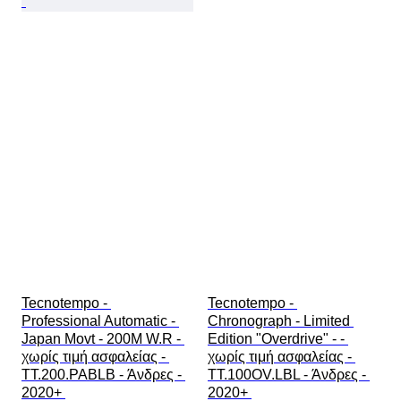
Tecnotempo - 
Tecnotempo - 
Professional Automatic - 
Chronograph - Limited 
Japan Movt - 200M W.R - 
Edition "Overdrive" - - 
χωρίς τιμή ασφαλείας - 
χωρίς τιμή ασφαλείας - 
TT.200.PABLB - Άνδρες - 
TT.100OV.LBL - Άνδρες - 
2020+ 
2020+ 