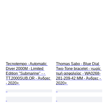
Tecnotempo - Automatic 
Thomas Sabo - Blue Dial 
Diver 2000M - Limited 
Two-Tone bracelet - χωρίς 
Edition "Submarine" - - 
τιμή ασφαλείας - WA0268-
TT.2000SUB.OR - Άνδρες 
281-209-42 MM - Άνδρες - 
- 2020+ 
2020+ 