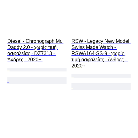
Diesel - Chronograph Mr. 
RSW - Legacy New Model 
Daddy 2.0 - χωρίς τιμή 
Swiss Made Watch - 
ασφαλείας - DZ7313 - 
RSWA164-SS-9 - χωρίς 
Άνδρες - 2020+ 
τιμή ασφαλείας - Άνδρες - 
2020+ 