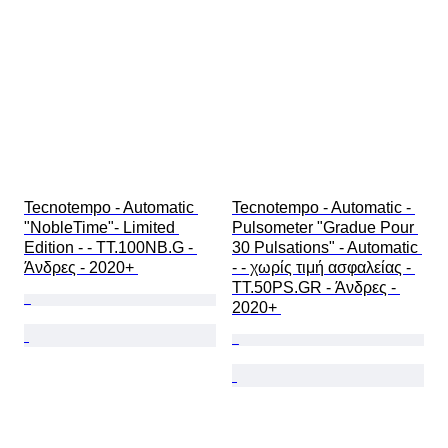
Tecnotempo - Automatic 
Tecnotempo - Automatic - 
"NobleTime"- Limited 
Pulsometer "Gradue Pour 
Edition - - TT.100NB.G - 
30 Pulsations" - Automatic 
Άνδρες - 2020+ 
- - χωρίς τιμή ασφαλείας - 
TT.50PS.GR - Άνδρες - 
2020+ 