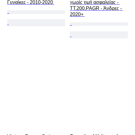
Γυναίκες - 2010-2020 
χωρίς τιμή ασφαλείας - 
TT.200.PAGR - Άνδρες - 
2020+ 