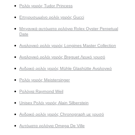
Ρολόι χειρός Tudor Princess
Επιχρυσωμένο ρολόι χειρός Gucci
Μηχανικά αυτόματα ρολόγια Rolex Oyster Perpetual
Date
Αναλογικό ρολόι χειρός Longines Master Collection
Αναλογικό ρολόι χειρός Breguet Λευκό χρυσό
Ανδρικό ρολόι χειρός Mühle Glashütte Αναλογικό
Ρολόι χειρός Meistersinger
Ρολόγια Raymond Weil
Unisex Ρολόι χειρός Alain Silberstein
Ανδρικό ρολόι χειρός Chronograph με χρυσό
Αυτόματα ρολόγια Omega De Ville