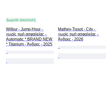
Δωρεάν αποστολή
Wilbur - Jump-Hour - 
Mathey-Tissot - City - 
χωρίς τιμή ασφαλείας - 
χωρίς τιμή ασφαλείας - 
Automatic * BRAND NEW 
Άνδρες - 2026
* Titanium - Άνδρες - 2025