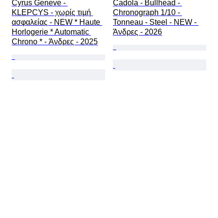
Cyrus Geneve - 
Cadola - Bullhead - 
KLEPCYS - χωρίς τιμή 
Chronograph 1/10 - 
ασφαλείας - NEW * Haute 
Tonneau - Steel - NEW - 
Horlogerie * Automatic 
Άνδρες - 2026
Chrono * - Άνδρες - 2025