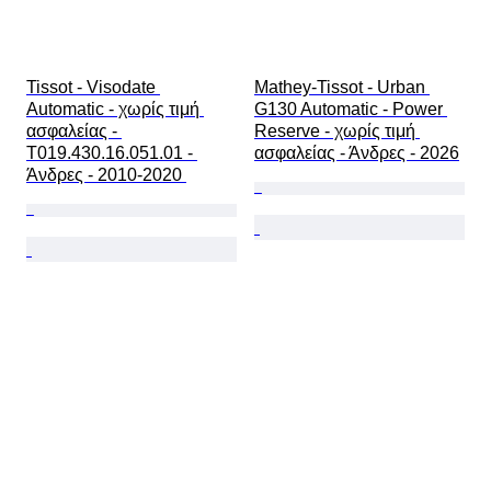
Tissot - Visodate 
Mathey-Tissot - Urban 
Automatic - χωρίς τιμή 
G130 Automatic - Power 
ασφαλείας - 
Reserve - χωρίς τιμή 
T019.430.16.051.01 - 
ασφαλείας - Άνδρες - 2026
Άνδρες - 2010-2020 