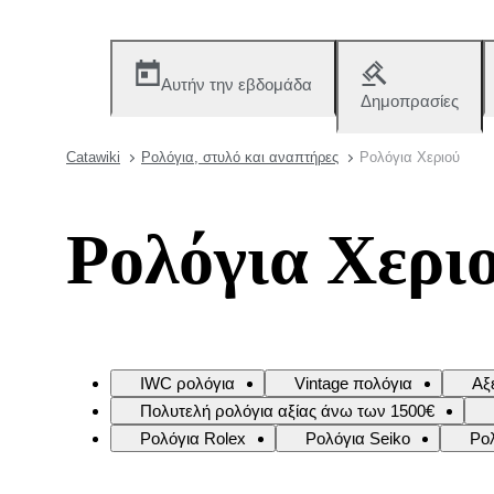
Αυτήν την εβδομάδα
Δημοπρασίες
Catawiki
Ρολόγια, στυλό και αναπτήρες
Ρολόγια Χεριού
Ρολόγια Χερι
IWC ρολόγια
Vintage πολόγια
Αξ
Πολυτελή ρολόγια αξίας άνω των 1500€
Ρολόγια Rolex
Ρολόγια Seiko
Ρο