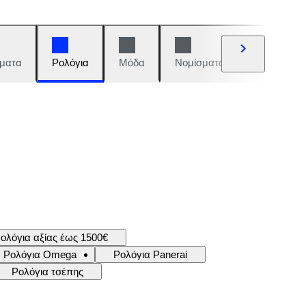
ματα
Ρολόγια
Μόδα
Νομίσματα και γραμματόση
ολόγια αξίας έως 1500€
Ρολόγια Omega
Ρολόγια Panerai
Ρολόγια τσέπης