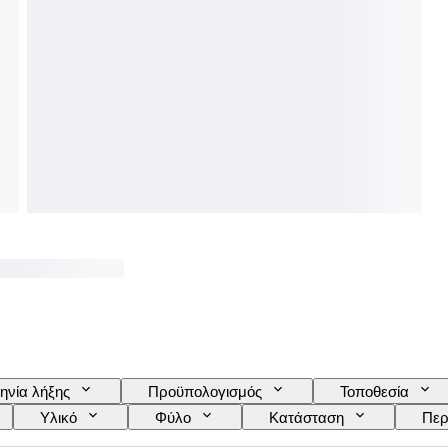
ηνία λήξης
Προϋπολογισμός
Τοποθεσία
Υλικό
Φύλο
Κατάσταση
Περ
Μοντέλο