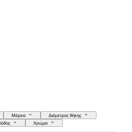
Μάρκα
Διάμετρος θήκης
ίοδος
Χρώμα