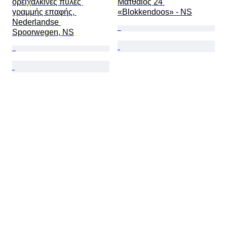
ορείχαλκινές πύλες 
Ματθαίος 24 
γραμμής επαφής, 
«Blokkendoos» - NS
Nederlandse 
Spoorwegen, NS