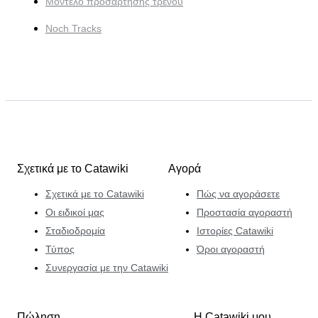
Μοντέλο προσάρτησης τρένου
Noch Tracks
Σχετικά με το Catawiki
Αγορά
Σχετικά με το Catawiki
Πώς να αγοράσετε
Οι ειδικοί μας
Προστασία αγοραστή
Σταδιοδρομία
Ιστορίες Catawiki
Τύπος
Όροι αγοραστή
Συνεργασία με την Catawiki
Πώληση
Η Catawiki μου