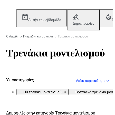
Αυτήν την εβδομάδα
Σ
Δημοπρασίες
Catawiki
Παιχνίδια και μοντέλα
Τρενάκια μοντελισμού
Τρενάκια μοντελισμού
Υποκατηγορίες
Δείτε περισσότερα
H0 τρενάκι μοντελισμού
Βρετανικά τρενάκια μον
Δημοφιλές στην κατηγορία Τρενάκια μοντελισμού