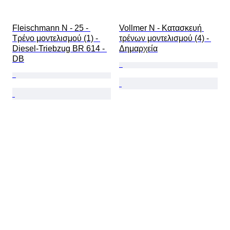
Fleischmann N - 25 - 
Vollmer N - Κατασκευή 
Τρένο μοντελισμού (1) - 
τρένων μοντελισμού (4) - 
Diesel-Triebzug BR 614 - 
Δημαρχεία
DB