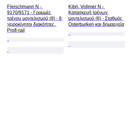
Fleischmann N - 
Kibri, Vollmer N - 
9170/9171 - Γραμμές 
Κατασκευή τρένων 
τρένου μοντελισμού (8) - 8 
μοντελισμού (6) - Σταθμός 
χειροκίνητοι διακόπτες, 
Osterburken και δημαρχεία
Profi-rail