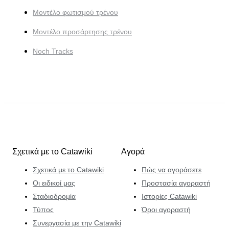
Μοντέλο φωτισμού τρένου
Μοντέλο προσάρτησης τρένου
Noch Tracks
Σχετικά με το Catawiki
Αγορά
Σχετικά με το Catawiki
Πώς να αγοράσετε
Οι ειδικοί μας
Προστασία αγοραστή
Σταδιοδρομία
Ιστορίες Catawiki
Τύπος
Όροι αγοραστή
Συνεργασία με την Catawiki