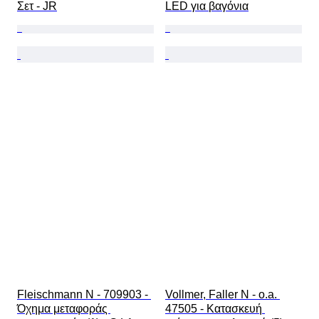
Σετ - JR
LED για βαγόνια
Fleischmann N - 709903 - 
Vollmer, Faller N - o.a. 
Όχημα μεταφοράς 
47505 - Κατασκευή 