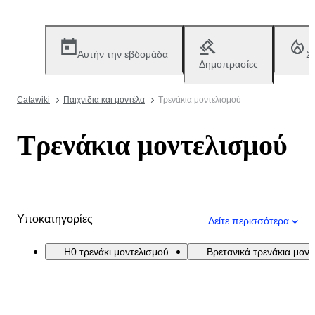
Αυτήν την εβδομάδα
Σ
Δημοπρασίες
Catawiki
Παιχνίδια και μοντέλα
Τρενάκια μοντελισμού
Τρενάκια μοντελισμού
Υποκατηγορίες
Δείτε περισσότερα
H0 τρενάκι μοντελισμού
Βρετανικά τρενάκια μον