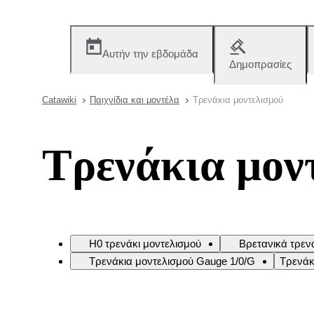
Αυτήν την εβδομάδα
Δημοπρασίες
Catawiki
Παιχνίδια και μοντέλα
Τρενάκια μοντελισμού
Τρενάκια μον
H0 τρενάκι μοντελισμού
Βρετανικά τρεν
Τρενάκια μοντελισμού Gauge 1/0/G
Τρενάκ