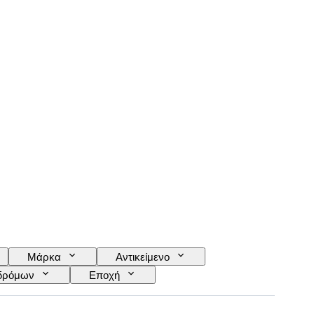
Μάρκα
Αντικείμενο
οδρόμων
Εποχή