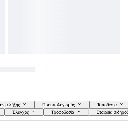
ηνία λήξης
Προϋπολογισμός
Τοποθεσία
Έλεγχος
Τροφοδοσία
Εταιρεία σιδηρ