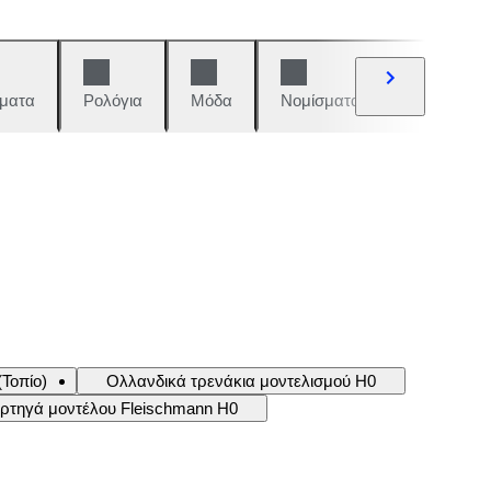
ματα
Ρολόγια
Μόδα
Νομίσματα και γραμματόση
Τοπίο)
Ολλανδικά τρενάκια μοντελισμού H0
ρτηγά μοντέλου Fleischmann H0