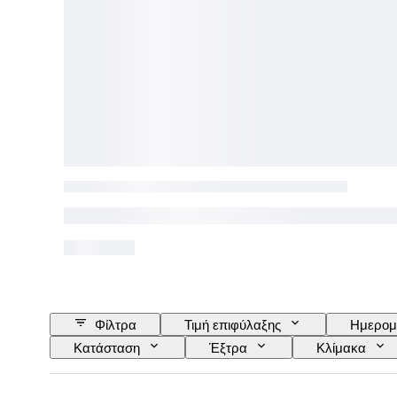
Φίλτρα
Τιμή επιφύλαξης
Ημερομ
Κατάσταση
Έξτρα
Κλίμακα