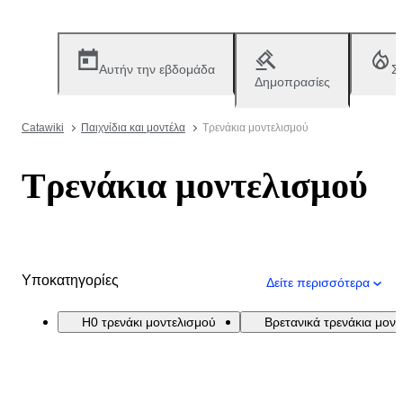
Αυτήν την εβδομάδα
Σ
Δημοπρασίες
Catawiki
Παιχνίδια και μοντέλα
Τρενάκια μοντελισμού
Τρενάκια μοντελισμού
Υποκατηγορίες
Δείτε περισσότερα
H0 τρενάκι μοντελισμού
Βρετανικά τρενάκια μον