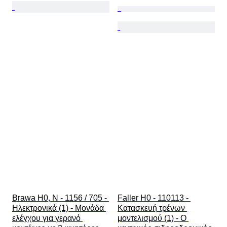
Brawa H0, N - 1156 / 705 - 
Faller H0 - 110113 - 
Ηλεκτρονικά (1) - Μονάδα 
Κατασκευή τρένων 
ελέγχου για γερανό 
μοντελισμού (1) - Ο 