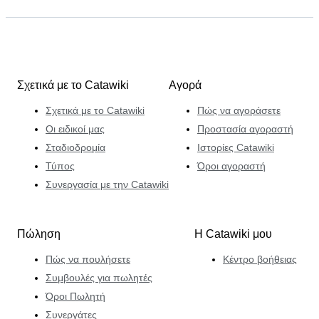
Σχετικά με το Catawiki
Αγορά
Σχετικά με το Catawiki
Πώς να αγοράσετε
Οι ειδικοί μας
Προστασία αγοραστή
Σταδιοδρομία
Ιστορίες Catawiki
Τύπος
Όροι αγοραστή
Συνεργασία με την Catawiki
Πώληση
Η Catawiki μου
Πώς να πουλήσετε
Κέντρο βοήθειας
Συμβουλές για πωλητές
Όροι Πωλητή
Συνεργάτες