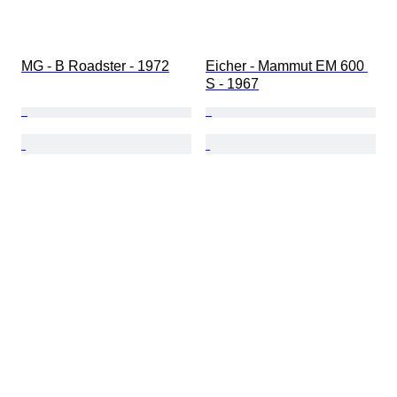
MG - B Roadster - 1972
Eicher - Mammut EM 600 
S - 1967