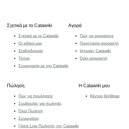
Σχετικά με το Catawiki
Αγορά
Σχετικά με το Catawiki
Πώς να αγοράσετε
Οι ειδικοί μας
Προστασία αγοραστή
Σταδιοδρομία
Ιστορίες Catawiki
Τύπος
Όροι αγοραστή
Συνεργασία με την Catawiki
Πώληση
Η Catawiki μου
Πώς να πουλήσετε
Κέντρο βοήθειας
Συμβουλές για πωλητές
Όροι Πωλητή
Συνεργάτες
Γίνετε Live Πωλητής της Catawiki