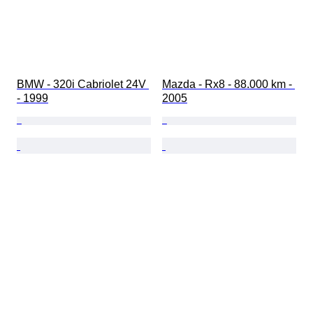
BMW - 320i Cabriolet 24V 
Mazda - Rx8 - 88.000 km - 
- 1999
2005