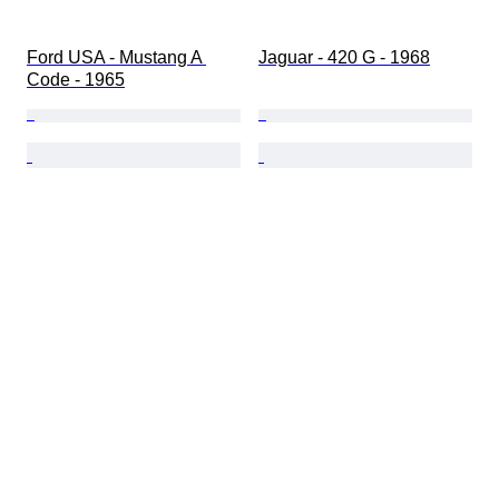
Ford USA - Mustang A 
Jaguar - 420 G - 1968
Code - 1965