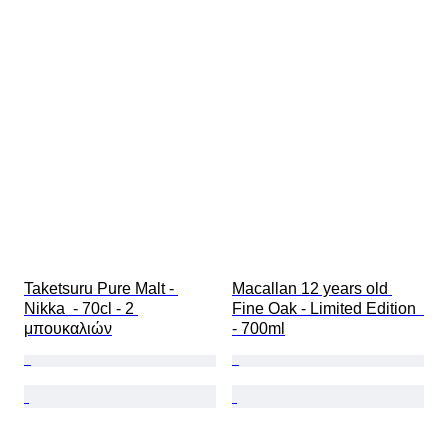
Taketsuru Pure Malt - 
Macallan 12 years old 
Nikka  - 70cl - 2 
Fine Oak - Limited Edition  
μπουκαλιών
- 700ml