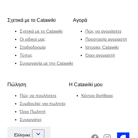
Σχετικά με το Catawiki
Αγορά
Σχετικά με το Catawiki
Πώς να αγοράσετε
Οι ειδικοί μας
Προστασία αγοραστή
Σταδιοδρομία
Ιστορίες Catawiki
Τύπος
Όροι αγοραστή
Συνεργασία με την Catawiki
Πώληση
Η Catawiki μου
Πώς να πουλήσετε
Κέντρο βοήθειας
Συμβουλές για πωλητές
Όροι Πωλητή
Συνεργάτες