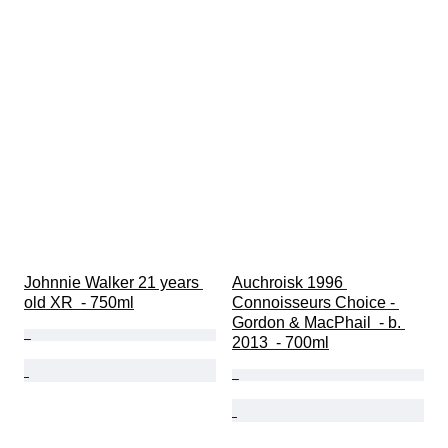
Johnnie Walker 21 years 
Auchroisk 1996 
old XR  - 750ml
Connoisseurs Choice - 
Gordon & MacPhail  - b. 
2013  - 700ml