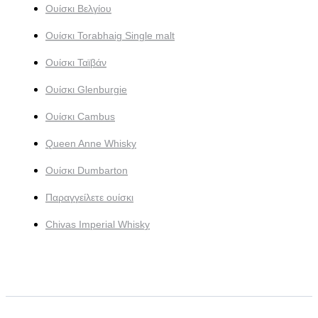
Ουίσκι Βελγίου
Ουίσκι Torabhaig Single malt
Ουίσκι Ταϊβάν
Ουίσκι Glenburgie
Ουίσκι Cambus
Queen Anne Whisky
Ουίσκι Dumbarton
Παραγγείλετε ουίσκι
Chivas Imperial Whisky