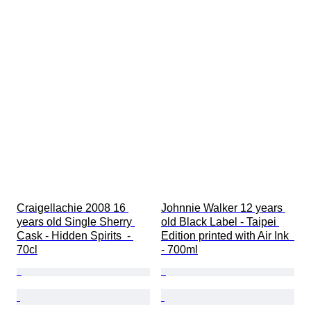
Craigellachie 2008 16 
Johnnie Walker 12 years 
years old Single Sherry 
old Black Label - Taipei 
Cask - Hidden Spirits  - 
Edition printed with Air Ink  
70cl
- 700ml