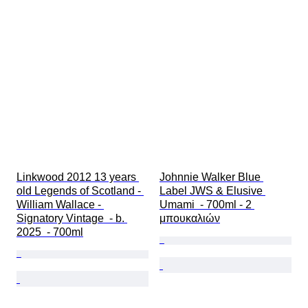
Linkwood 2012 13 years 
Johnnie Walker Blue 
old Legends of Scotland - 
Label JWS & Elusive 
William Wallace - 
Umami  - 700ml - 2 
Signatory Vintage  - b. 
μπουκαλιών
2025  - 700ml