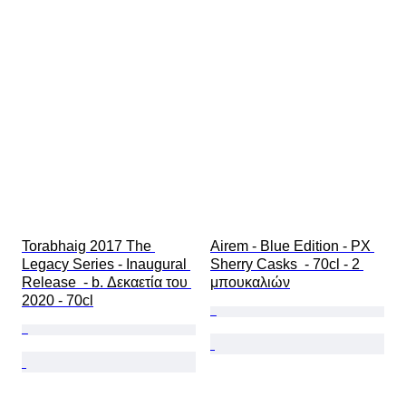
Torabhaig 2017 The 
Airem - Blue Edition - PX 
Legacy Series - Inaugural 
Sherry Casks  - 70cl - 2 
Release  - b. Δεκαετία του 
μπουκαλιών
2020 - 70cl