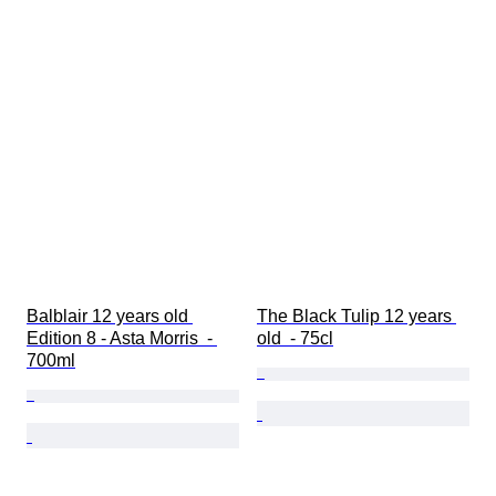
Balblair 12 years old 
The Black Tulip 12 years 
Edition 8 - Asta Morris  - 
old  - 75cl
700ml