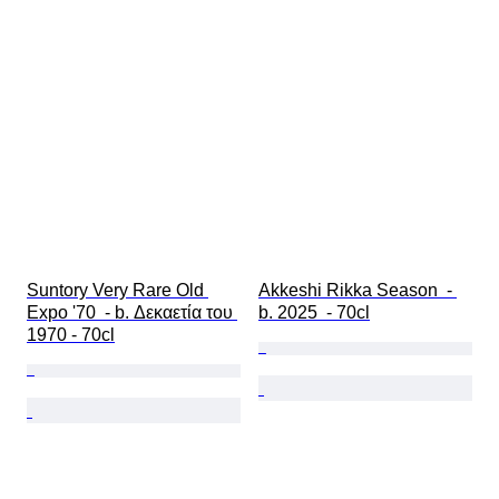
Suntory Very Rare Old 
Akkeshi Rikka Season  - 
Expo '70  - b. Δεκαετία του 
b. 2025  - 70cl
1970 - 70cl