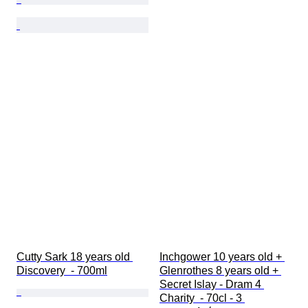
Cutty Sark 18 years old 
Inchgower 10 years old + 
Discovery  - 700ml
Glenrothes 8 years old + 
Secret Islay - Dram 4 
Charity  - 70cl - 3 