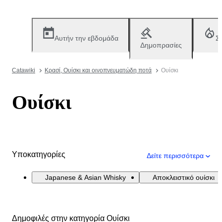
Αυτήν την εβδομάδα
Σ
Δημοπρασίες
Catawiki
Κρασί, Ουίσκι και οινοπνευματώδη ποτά
Ουίσκι
Ουίσκι
Υποκατηγορίες
Δείτε περισσότερα
Japanese & Asian Whisky
Αποκλειστικό ουίσκι
Δημοφιλές στην κατηγορία Ουίσκι