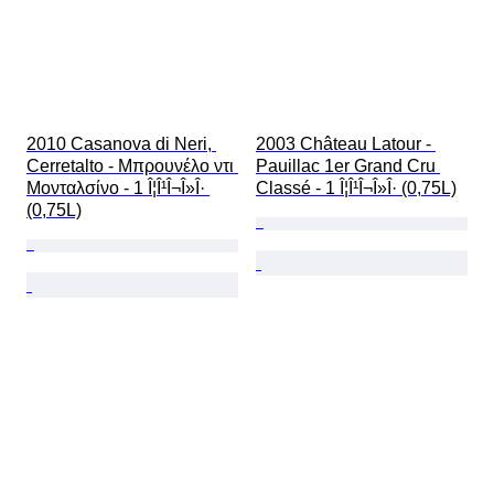
2010 Casanova di Neri, 
2003 Château Latour - 
Cerretalto - Μπρουνέλο ντι 
Pauillac 1er Grand Cru 
Μονταλσίνο - 1 Î¦Î¹Î¬Î»Î· 
Classé - 1 Î¦Î¹Î¬Î»Î· (0,75L)
(0,75L)