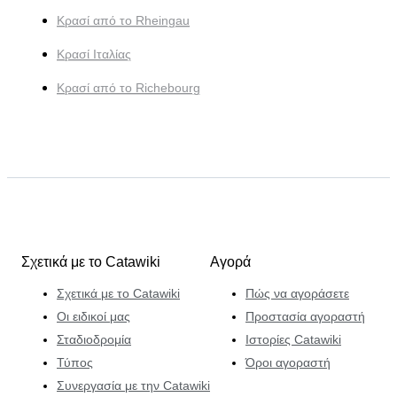
Κρασί από το Rheingau
Κρασί Ιταλίας
Κρασί από το Richebourg
Σχετικά με το Catawiki
Αγορά
Σχετικά με το Catawiki
Πώς να αγοράσετε
Οι ειδικοί μας
Προστασία αγοραστή
Σταδιοδρομία
Ιστορίες Catawiki
Τύπος
Όροι αγοραστή
Συνεργασία με την Catawiki