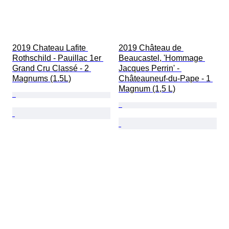
2019 Chateau Lafite 
2019 Château de 
Rothschild - Pauillac 1er 
Beaucastel, 'Hommage 
Grand Cru Classé - 2 
Jacques Perrin' - 
Magnums (1.5L)
Châteauneuf-du-Pape - 1 
Magnum (1,5 L)