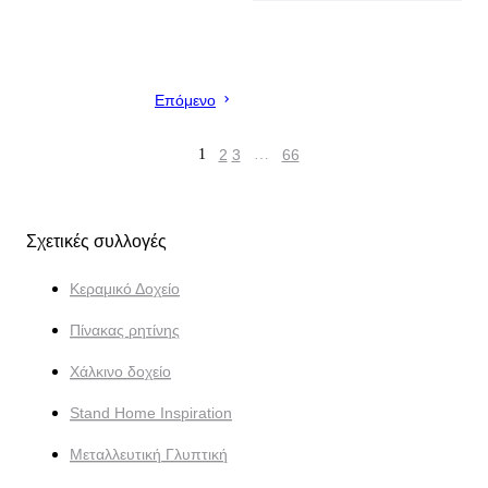
Επόμενο
1
2
3
…
66
Σχετικές συλλογές
Κεραμικό Δοχείο
Πίνακας ρητίνης
Χάλκινο δοχείο
Stand Home Inspiration
Μεταλλευτική Γλυπτική