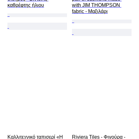
καθρέφτης ήλιου
with JIM THOMPSON 
fabric - Μαξιλάρι
Καλλιτεχνικό ταπισερί «Η 
Riviera Tiles - Φιγούρα - 