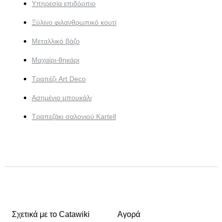
Υπηρεσία επιδόρπιο
Ξύλινο φιλανθρωπικό κουτί
Μεταλλικό βάζο
Μαχαίρι-θηκάρι
Τραπέζι Art Deco
Ασημένιο μπουκάλι
Τραπεζάκι σαλονιού Kartell
Σχετικά με το Catawiki
Αγορά