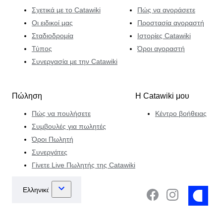
Σχετικά με το Catawiki
Πώς να αγοράσετε
Οι ειδικοί μας
Προστασία αγοραστή
Σταδιοδρομία
Ιστορίες Catawiki
Τύπος
Όροι αγοραστή
Συνεργασία με την Catawiki
Πώληση
Η Catawiki μου
Πώς να πουλήσετε
Κέντρο βοήθειας
Συμβουλές για πωλητές
Όροι Πωλητή
Συνεργάτες
Γίνετε Live Πωλητής της Catawiki