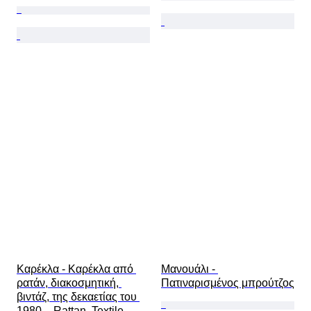
Καρέκλα - Καρέκλα από 
Μανουάλι - 
ρατάν, διακοσμητική, 
Πατιναρισμένος μπρούτζος
βιντάζ, της δεκαετίας του 
1980. - Rattan, Textile, 