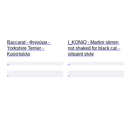
Baccarat - Φιγούρα - 
I_KONIQ - Martini stirren 
Yorkshire Terrier - 
not shaked for black cat - 
Κρύσταλλο
oilpaint style