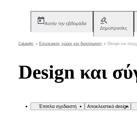
Αυτήν την εβδομάδα
Δημοπρασίες
Catawiki
Εσωτερικός χώρος και διακόσμηση
Design και σύγ
Design και σύ
Έπιπλα σχεδιαστή
Αποκλειστικό design