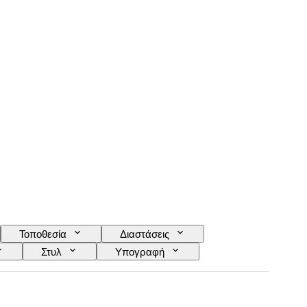
Τοποθεσία
Διαστάσεις
Στυλ
Υπογραφή