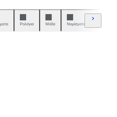
ματα
Ρολόγια
Μόδα
Νομίσματα και γραμματόση