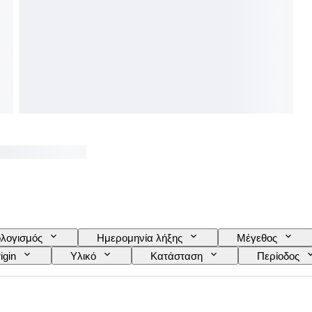
λογισμός
Ημερομηνία λήξης
Μέγεθος
igin
Υλικό
Κατάσταση
Περίοδος
Μοντέλο