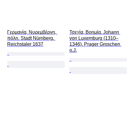
Γερμανία, Νυρεμβέργη, 
Τσεχία, Βοημία. Johann 
πόλη. Stadt Nürnberg. 
von Luxemburg (1310–
Reichstaler 1637
1346). Prager Groschen 
o.J.