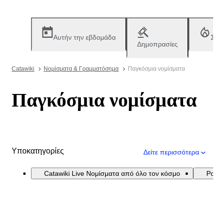
Αυτήν την εβδομάδα
Σ
Δημοπρασίες
Catawiki
Νομίσματα & Γραμματόσημα
Παγκόσμια νομίσματα
Παγκόσμια νομίσματα
Υποκατηγορίες
Δείτε περισσότερα
Catawiki Live Νομίσματα από όλο τον κόσμο
Por