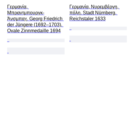
Γερμανία, 
Γερμανία, Νυρεμβέργη, 
Μπραντμπουργκ-
πόλη. Stadt Nürnberg. 
Άνσμπαχ. Georg Friedrich 
Reichstaler 1633
der Jüngere (1692–1703). 
Ovale Zinnmedaille 1694