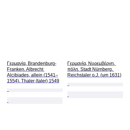
Γερμανία, Brandenburg-
Γερμανία, Νυρεμβέργη, 
Franken. Albrecht 
πόλη. Stadt Nürnberg. 
Alcibiades, allein (1541–
Reichstaler o.J. (um 1631)
1554). Thaler (taler) 1549