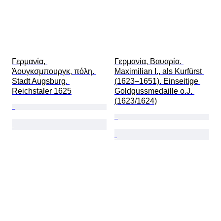
Γερμανία, 
Γερμανία, Βαυαρία. 
Άουγκσμπουργκ, πόλη. 
Maximilian I., als Kurfürst 
Stadt Augsburg. 
(1623–1651). Einseitige 
Reichstaler 1625
Goldgussmedaille o.J. 
(1623/1624)