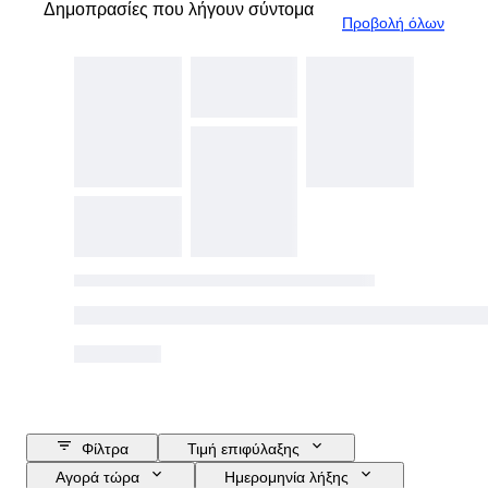
Δημοπρασίες που λήγουν σύντομα
Προβολή όλων
Φίλτρα
Τιμή επιφύλαξης
Αγορά τώρα
Ημερομηνία λήξης