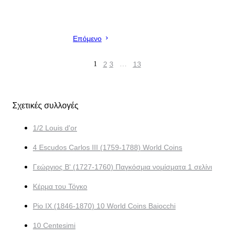
Επόμενο
1
2
3
…
13
Σχετικές συλλογές
1/2 Louis d'or
4 Escudos Carlos III (1759-1788) World Coins
Γεώργιος Β' (1727-1760) Παγκόσμια νομίσματα 1 σελίνι
Κέρμα του Τόγκο
Pio IX (1846-1870) 10 World Coins Baiocchi
10 Centesimi