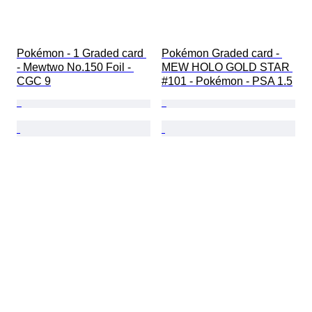
Pokémon - 1 Graded card 
Pokémon Graded card - 
- Mewtwo No.150 Foil - 
MEW HOLO GOLD STAR 
CGC 9
#101 - Pokémon - PSA 1.5