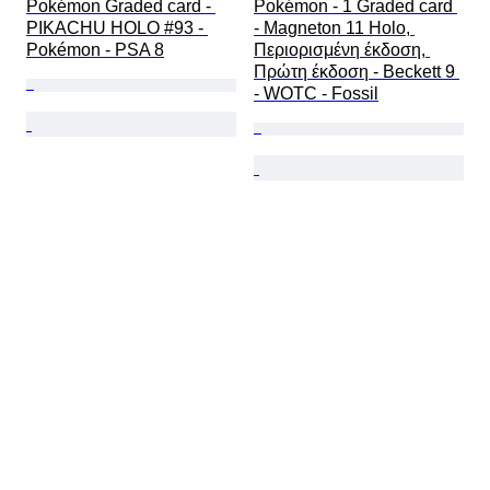
Pokémon Graded card - 
Pokémon - 1 Graded card 
PIKACHU HOLO #93 - 
- Magneton 11 Holo, 
Pokémon - PSA 8
Περιορισμένη έκδοση, 
Πρώτη έκδοση - Beckett 9 
- WOTC - Fossil