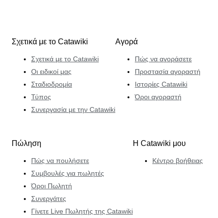
Σχετικά με το Catawiki
Αγορά
Σχετικά με το Catawiki
Πώς να αγοράσετε
Οι ειδικοί μας
Προστασία αγοραστή
Σταδιοδρομία
Ιστορίες Catawiki
Τύπος
Όροι αγοραστή
Συνεργασία με την Catawiki
Πώληση
Η Catawiki μου
Πώς να πουλήσετε
Κέντρο βοήθειας
Συμβουλές για πωλητές
Όροι Πωλητή
Συνεργάτες
Γίνετε Live Πωλητής της Catawiki