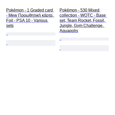
Pokémon - 1 Graded card 
Pokémon - 530 Mixed 
- Mew Προωθητική κάρτα, 
collection - WOTC - Base 
Foil - PSA 10 - Various 
set, Team Rocket, Fossil, 
sets
Jungle, Gym Challenge, 
Aquapolis