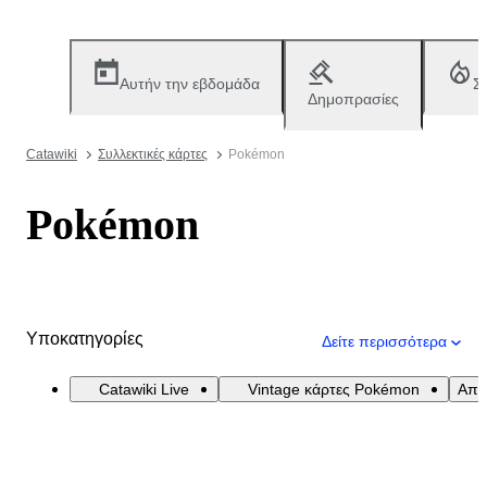
Αυτήν την εβδομάδα
Σ
Δημοπρασίες
Catawiki
Συλλεκτικές κάρτες
Pokémon
Pokémon
Υποκατηγορίες
Δείτε περισσότερα
Catawiki Live
Vintage κάρτες Pokémon
Απο