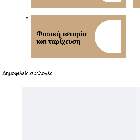
Φυσική ιστορία
και ταρίχευση
Δημοφιλείς συλλογές