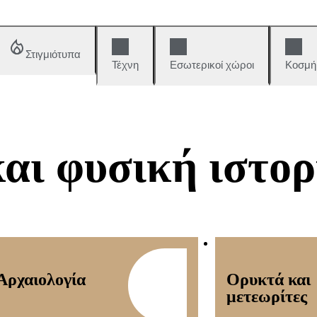
Στιγμιότυπα
Τέχνη
Εσωτερικοί χώροι
Κοσμή
αι φυσική ιστορ
Αρχαιολογία
Ορυκτά και
μετεωρίτες