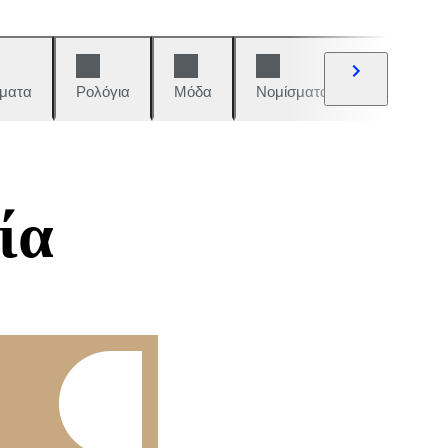
ματα
Ρολόγια
Μόδα
Νομίσματα και γραμματόση
ία