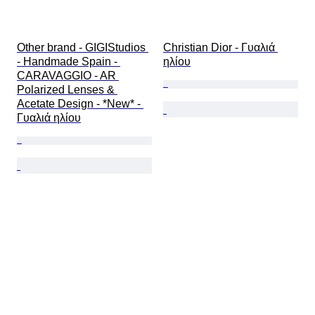
Other brand - GIGIStudios 
Christian Dior - Γυαλιά 
- Handmade Spain - 
ηλίου
CARAVAGGIO - AR 
Polarized Lenses & 
Acetate Design - *New* - 
Γυαλιά ηλίου