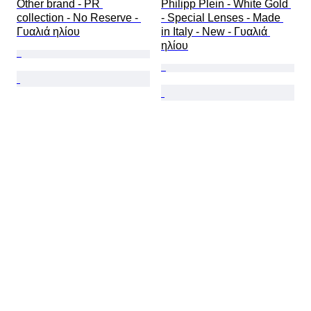
Other brand - PR 
Philipp Plein - White Gold 
collection - No Reserve - 
- Special Lenses - Made 
Γυαλιά ηλίου
in Italy - New - Γυαλιά 
ηλίου