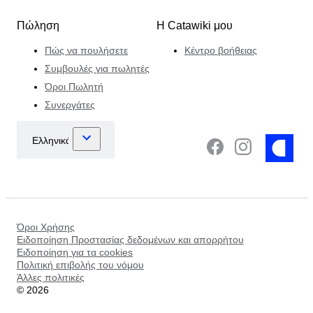
Πώληση
Η Catawiki μου
Πώς να πουλήσετε
Κέντρο βοήθειας
Συμβουλές για πωλητές
Όροι Πωλητή
Συνεργάτες
Όροι Χρήσης
Ειδοποίηση Προστασίας δεδομένων και απορρήτου
Ειδοποίηση για τα cookies
Πολιτική επιβολής του νόμου
Άλλες πολιτικές
©
2026