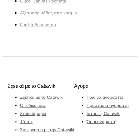
Gucci Canvas Pochette
Αξεσουάρ μόδας από κασμίρ
Γυαλιά Boucheron
Σχετικά με το Catawiki
Αγορά
Σχετικά με το Catawiki
Πώς να αγοράσετε
Οι ειδικοί μας
Προστασία αγοραστή
Σταδιοδρομία
Ιστορίες Catawiki
Τύπος
Όροι αγοραστή
Συνεργασία με την Catawiki