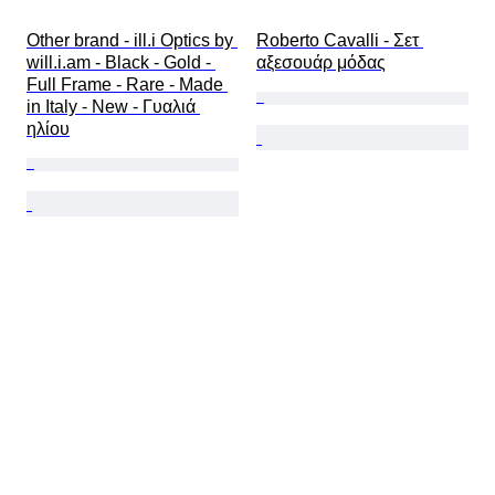
Other brand - ill.i Optics by 
Roberto Cavalli - Σετ 
will.i.am - Black - Gold - 
αξεσουάρ μόδας
Full Frame - Rare - Made 
in Italy - New - Γυαλιά 
ηλίου