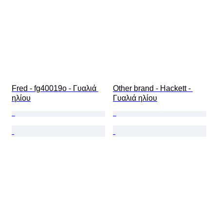
Fred - fg40019o - Γυαλιά 
Other brand - Hackett - 
ηλίου
Γυαλιά ηλίου