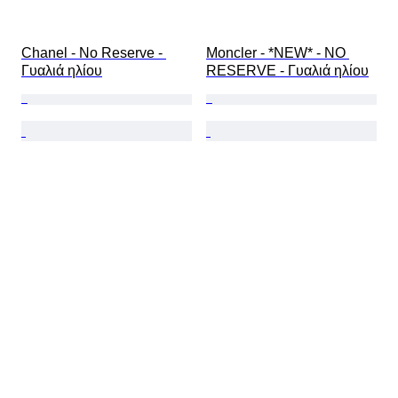
Chanel - No Reserve - 
Moncler - *NEW* - NO 
Γυαλιά ηλίου
RESERVE - Γυαλιά ηλίου