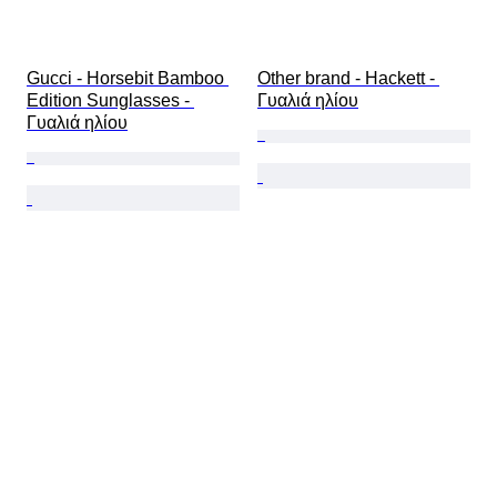
Gucci - Horsebit Bamboo 
Other brand - Hackett - 
Edition Sunglasses - 
Γυαλιά ηλίου
Γυαλιά ηλίου