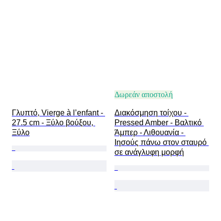
Δωρεάν αποστολή
Γλυπτό, Vierge à l’enfant - 
Διακόσμηση τοίχου - 
27.5 cm - Ξύλο βούξου, 
Pressed Amber - Βαλτικό 
Ξύλο
Άμπερ - Λιθουανία - 
Ιησούς πάνω στον σταυρό 
σε ανάγλυφη μορφή