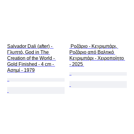
Salvador Dali (after) - 
 Ροζάριο - Κεχριμπάρι, 
Γλυπτό, God in The 
Ροζάριο από Βαλτικό 
Creation of the World - 
Κεχριμπάρι - Χειροποίητο 
Gold Finished - 4 cm - 
- 2025 
Ασημί - 1979