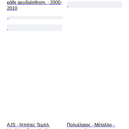
κάθε ψευδαίσθηση. - 2000-
2010
AJS - Ιππότες Τεμπλ 
Πολυέλαιος - Μέταλλο - 