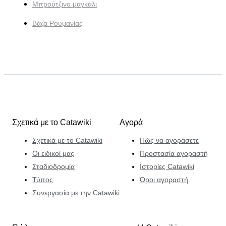
Μπρούτζινο μαγκάλι
Βάζα Ρουμανίας
Σχετικά με το Catawiki
Αγορά
Σχετικά με το Catawiki
Πώς να αγοράσετε
Οι ειδικοί μας
Προστασία αγοραστή
Σταδιοδρομία
Ιστορίες Catawiki
Τύπος
Όροι αγοραστή
Συνεργασία με την Catawiki