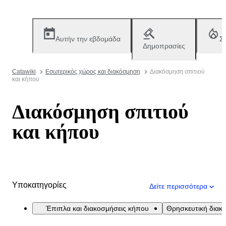
Αυτήν την εβδομάδα
Σ
Δημοπρασίες
Catawiki
Εσωτερικός χώρος και διακόσμηση
Διακόσμηση σπιτιού
και κήπου
Διακόσμηση σπιτιού
και κήπου
Υποκατηγορίες
Δείτε περισσότερα
Έπιπλα και διακοσμήσεις κήπου
Θρησκευτική διακ