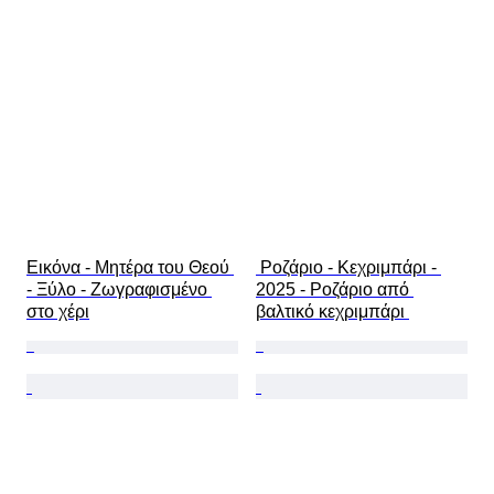
Εικόνα - Μητέρα του Θεού 
 Ροζάριο - Κεχριμπάρι - 
- Ξύλο - Ζωγραφισμένο 
2025 - Ροζάριο από 
στο χέρι
βαλτικό κεχριμπάρι 