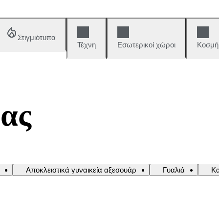
Στιγμιότυπα
Τέχνη
Εσωτερικοί χώροι
Κοσμή
ας
Αποκλειστικά γυναικεία αξεσουάρ
Γυαλιά
Κ