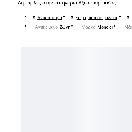
Δημοφιλές στην κατηγορία Αξεσουάρ μόδας
Αγορά τώρα
χωρίς τιμή ασφαλείας
Αντικείμενο
Ζώνη
Μάρκα
Moncler
Μά