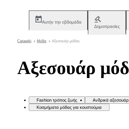
Αυτήν την εβδομάδα
Δημοπρασίες
Catawiki
Μόδα
Αξεσουάρ μόδας
Αξεσουάρ μόδ
Fashion τρόπος ζωής
Ανδρικά αξεσουάρ
Κοσμήματα μόδας για κουστούμια