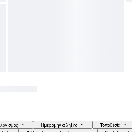
λογισμός
Ημερομηνία λήξης
Τοποθεσία