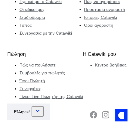
Σχετικά με το Catawiki
Πώς να αγοράσετε
Οι ειδικοί μας
Προστασία αγοραστή
Σταδιοδρομία
Ιστορίες Catawiki
Τύπος
Όροι αγοραστή
Συνεργασία με την Catawiki
Πώληση
Η Catawiki μου
Πώς να πουλήσετε
Κέντρο βοήθειας
Συμβουλές για πωλητές
Όροι Πωλητή
Συνεργάτες
Γίνετε Live Πωλητής της Catawiki