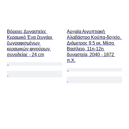
Βόρειες Δυναστείες 
Αρχαία Αιγυπτιακή 
Κεραμικό Ένα ζευγάρι 
Αλαβάστρο Κούπα-δοχείο. 
ζωγραφισμένων 
Διάμετρος 9,5 εκ. Μέσο 
κεραμικών φιγούρων 
Βασίλειο, 11η-12η 
συνοδείας - 24 cm
δυναστεία, 2040 - 1872 
π.Χ.