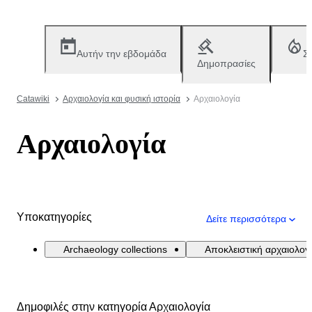
Αυτήν την εβδομάδα
Σ
Δημοπρασίες
Catawiki
Αρχαιολογία και φυσική ιστορία
Αρχαιολογία
Αρχαιολογία
Υποκατηγορίες
Δείτε περισσότερα
Archaeology collections
Αποκλειστική αρχαιολογ
Δημοφιλές στην κατηγορία Αρχαιολογία