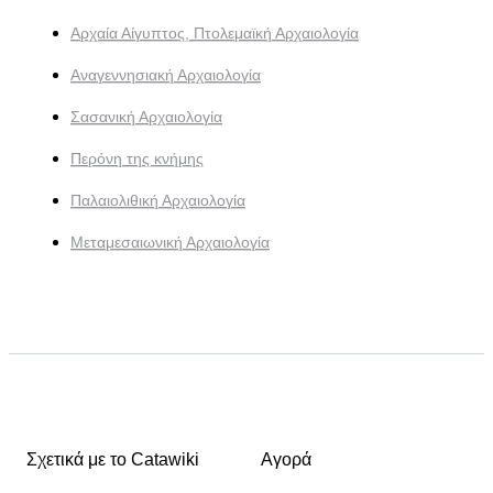
Αρχαία Αίγυπτος, Πτολεμαϊκή Αρχαιολογία
Αναγεννησιακή Αρχαιολογία
Σασανική Αρχαιολογία
Περόνη της κνήμης
Παλαιολιθική Αρχαιολογία
Μεταμεσαιωνική Αρχαιολογία
Σχετικά με το Catawiki
Αγορά