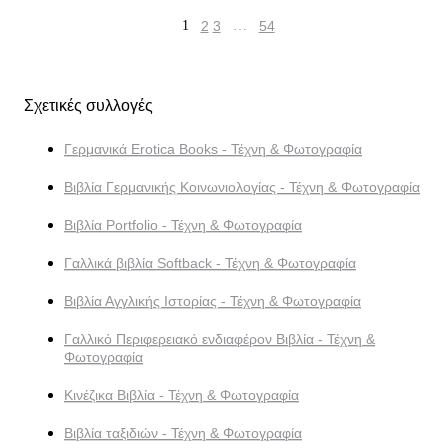
1
2
3
…
54
Σχετικές συλλογές
Γερμανικά Erotica Books - Τέχνη & Φωτογραφία
Βιβλία Γερμανικής Κοινωνιολογίας - Τέχνη & Φωτογραφία
Βιβλία Portfolio - Τέχνη & Φωτογραφία
Γαλλικά βιβλία Softback - Τέχνη & Φωτογραφία
Βιβλία Αγγλικής Ιστορίας - Τέχνη & Φωτογραφία
Γαλλικό Περιφερειακό ενδιαφέρον Βιβλία - Τέχνη &
Φωτογραφία
Κινέζικα Βιβλία - Τέχνη & Φωτογραφία
Βιβλία ταξιδιών - Τέχνη & Φωτογραφία