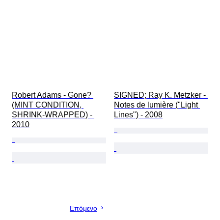
Robert Adams - Gone? 
SIGNED; Ray K. Metzker - 
(MINT CONDITION, 
Notes de lumière ("Light 
SHRINK-WRAPPED) - 
Lines") - 2008
2010
Επόμενο