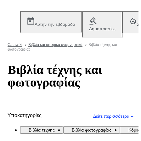
Αυτήν την εβδομάδα
Σ
Δημοπρασίες
Catawiki
Βιβλία και ιστορικά αναμνηστικά
Βιβλία τέχνης και
φωτογραφίας
Βιβλία τέχνης και
φωτογραφίας
Υποκατηγορίες
Δείτε περισσότερα
Βιβλία τέχνης
Βιβλία φωτογραφίας
Κόμικς