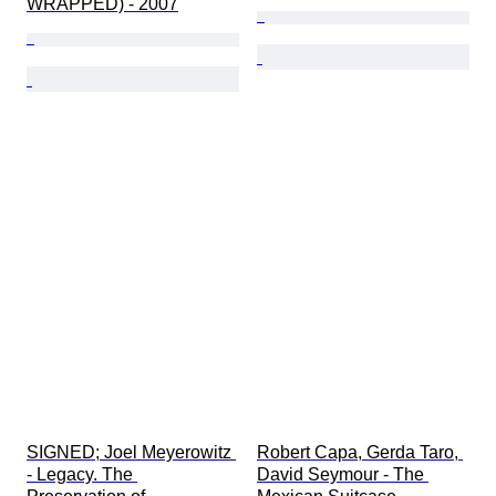
WRAPPED) - 2007
SIGNED; Joel Meyerowitz 
Robert Capa, Gerda Taro, 
- Legacy. The 
David Seymour - The 