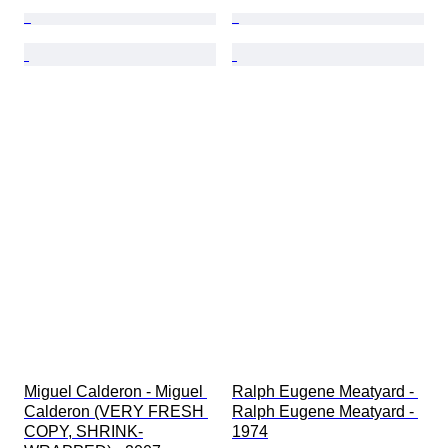
Miguel Calderon - Miguel 
Ralph Eugene Meatyard - 
Calderon (VERY FRESH 
Ralph Eugene Meatyard - 
COPY, SHRINK-
1974