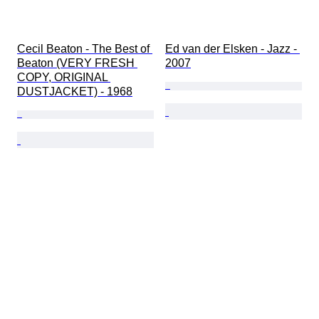
Cecil Beaton - The Best of 
Ed van der Elsken - Jazz - 
Beaton (VERY FRESH 
2007
COPY, ORIGINAL 
DUSTJACKET) - 1968