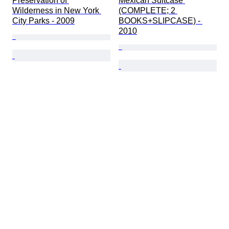
Preservation of 
Mexican Suitcase 
Wilderness in New York 
(COMPLETE; 2 
City Parks - 2009
BOOKS+SLIPCASE) - 
2010