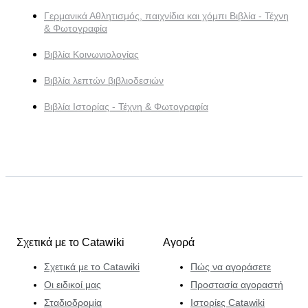
Γερμανικά Αθλητισμός, παιχνίδια και χόμπι Βιβλία - Τέχνη
& Φωτογραφία
Βιβλία Κοινωνιολογίας
Βιβλία λεπτών βιβλιοδεσιών
Βιβλία Ιστορίας - Τέχνη & Φωτογραφία
Σχετικά με το Catawiki
Αγορά
Σχετικά με το Catawiki
Πώς να αγοράσετε
Οι ειδικοί μας
Προστασία αγοραστή
Σταδιοδρομία
Ιστορίες Catawiki