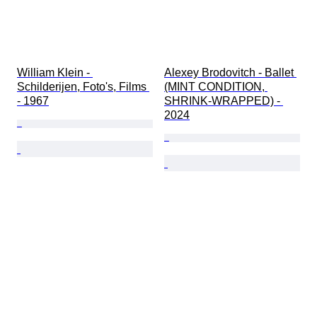
William Klein - 
Alexey Brodovitch - Ballet 
Schilderijen, Foto's, Films 
(MINT CONDITION, 
- 1967
SHRINK-WRAPPED) - 
2024