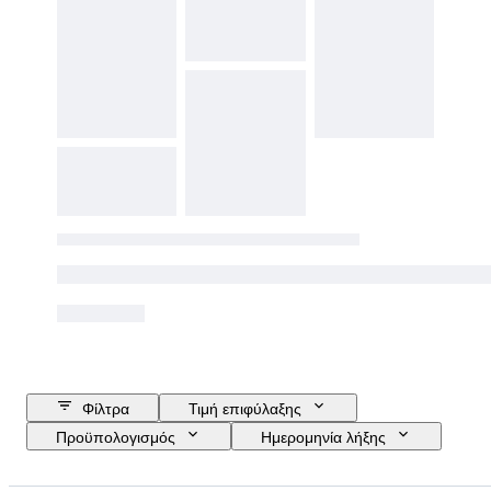
Φίλτρα
Τιμή επιφύλαξης
Προϋπολογισμός
Ημερομηνία λήξης
Τοποθεσία
Μάρκα