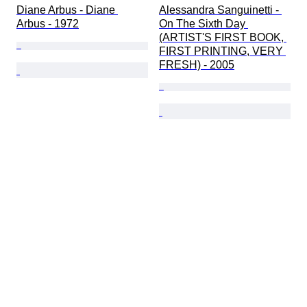
Diane Arbus - Diane 
Alessandra Sanguinetti - 
Arbus - 1972
On The Sixth Day 
(ARTIST'S FIRST BOOK, 
FIRST PRINTING, VERY 
FRESH) - 2005