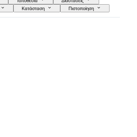
Τοποθεσία
Διαστάσεις
Κατάσταση
Πιστοποίηση
Μοντέλο