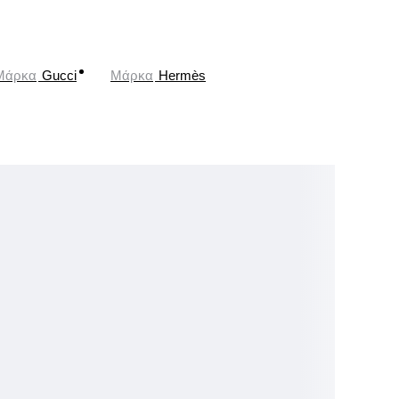
Μάρκα
Gucci
Μάρκα
Hermès