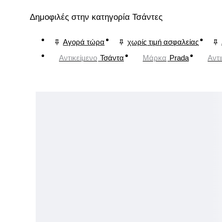
Δημοφιλές στην κατηγορία Τσάντες
Αγορά τώρα
χωρίς τιμή ασφαλείας
Αντικείμενο
Τσάντα
Μάρκα
Prada
Αντι