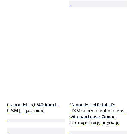
Canon EF 5,6/400mm L 
Canon EF 500 F4L IS 
USM | Τηλεφακός
USM super telephoto lens 
with hard case Φακός 
φωτογραφικής μηχανής