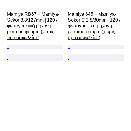
Mamiya RB67 + Mamiya-
Mamiya 645 + Mamiya-
Sekor 3.8/127mm | 120 / 
Sekor C 2.8/80mm | 120 / 
φωτογραφική μηχανή 
φωτογραφική μηχανή 
μεσαίου φορμά  (χωρίς 
μεσαίου φορμά  (χωρίς 
τιμή ασφαλείας)
τιμή ασφαλείας)