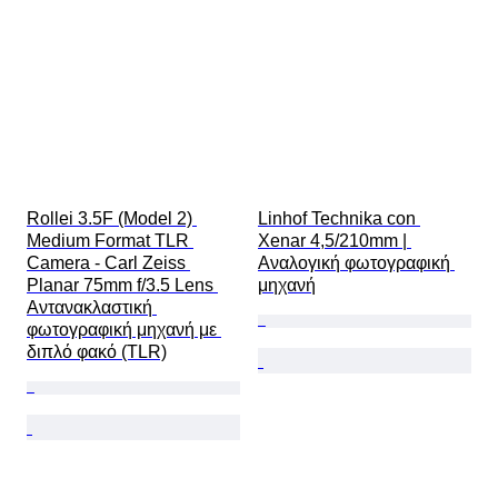
Rollei 3.5F (Model 2) 
Linhof Technika con 
Medium Format TLR 
Xenar 4,5/210mm | 
Camera - Carl Zeiss 
Αναλογική φωτογραφική 
Planar 75mm f/3.5 Lens 
μηχανή
Αντανακλαστική 
φωτογραφική μηχανή με 
διπλό φακό (TLR)