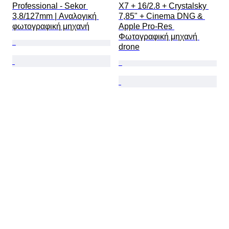
Professional - Sekor 
X7 + 16/2.8 + Crystalsky 
3,8/127mm | Αναλογική 
7,85" + Cinema DNG & 
φωτογραφική μηχανή
Apple Pro-Res 
Φωτογραφική μηχανή 
drone