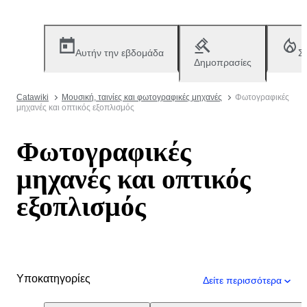
Αυτήν την εβδομάδα
Σ
Δημοπρασίες
Catawiki
Μουσική, ταινίες και φωτογραφικές μηχανές
Φωτογραφικές
μηχανές και οπτικός εξοπλισμός
Φωτογραφικές
μηχανές και οπτικός
εξοπλισμός
Υποκατηγορίες
Δείτε περισσότερα