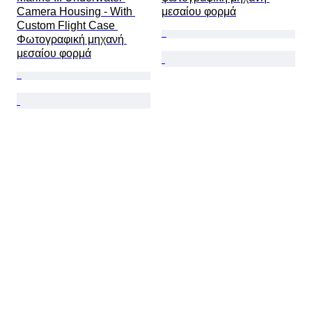
Camera Housing - With 
μεσαίου φορμά
Custom Flight Case 
Φωτογραφική μηχανή 
μεσαίου φορμά