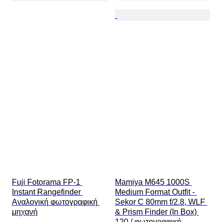
Fuji Fotorama FP-1 
Mamiya M645 1000S 
Instant Rangefinder 
Medium Format Outfit - 
Αναλογική φωτογραφική 
Sekor C 80mm f/2.8, WLF 
μηχανή
& Prism Finder (In Box) 
120 / φωτογραφική 