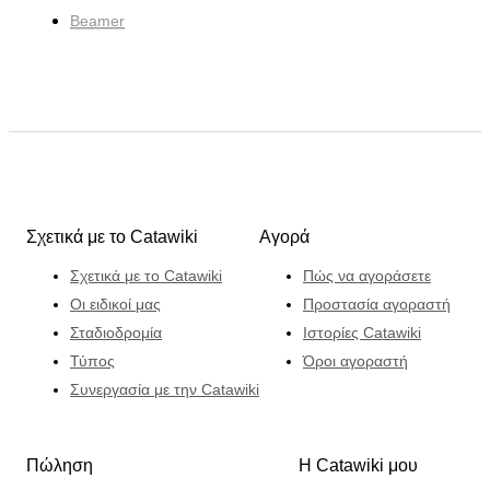
Beamer
Σχετικά με το Catawiki
Αγορά
Σχετικά με το Catawiki
Πώς να αγοράσετε
Οι ειδικοί μας
Προστασία αγοραστή
Σταδιοδρομία
Ιστορίες Catawiki
Τύπος
Όροι αγοραστή
Συνεργασία με την Catawiki
Πώληση
Η Catawiki μου