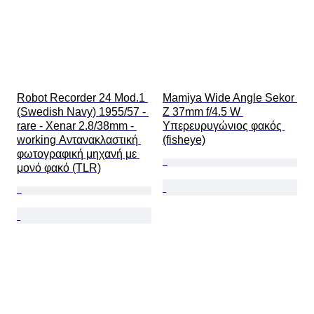
Robot Recorder 24 Mod.1 
Mamiya Wide Angle Sekor 
(Swedish Navy) 1955/57 - 
Z 37mm f/4.5 W 
rare - Xenar 2.8/38mm - 
Υπερευρυγώνιος φακός 
working Αντανακλαστική 
(fisheye)
φωτογραφική μηχανή με 
μονό φακό (TLR)