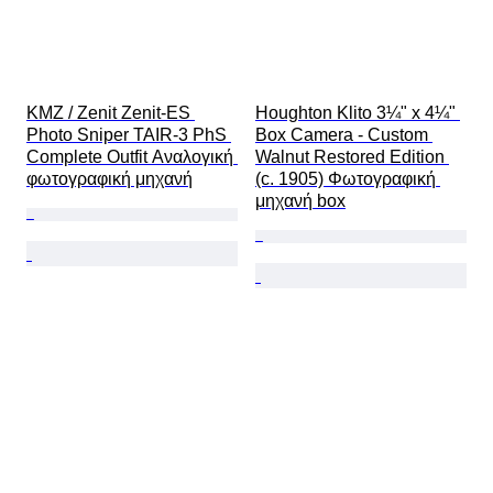
KMZ / Zenit Zenit-ES 
Houghton Klito 3¼" x 4¼" 
Photo Sniper TAIR-3 PhS 
Box Camera - Custom 
Complete Outfit Αναλογική 
Walnut Restored Edition 
φωτογραφική μηχανή
(c. 1905) Φωτογραφική 
μηχανή box