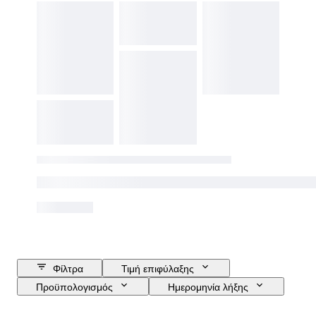
Φίλτρα
Τιμή επιφύλαξης
Προϋπολογισμός
Ημερομηνία λήξης
Τοποθεσία
Μάρκα