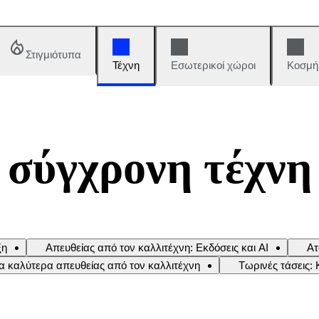
Στιγμιότυπα
Τέχνη
Εσωτερικοί χώροι
Κοσμή
 σύγχρονη τέχνη
ξη
Απευθείας από τον καλλιτέχνη: Εκδόσεις και AI
Ατ
α καλύτερα απευθείας από τον καλλιτέχνη
Τωρινές τάσεις: 