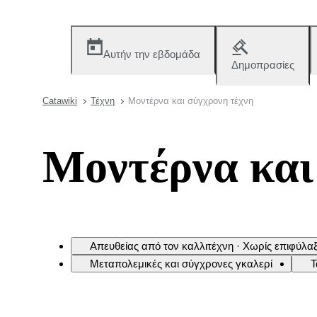
Αυτήν την εβδομάδα
Δημοπρασίες
Catawiki
Τέχνη
Μοντέρνα και σύγχρονη τέχνη
Μοντέρνα και
Απευθείας από τον καλλιτέχνη · Χωρίς επιφύλα
Μεταπολεμικές και σύγχρονες γκαλερί
Τ