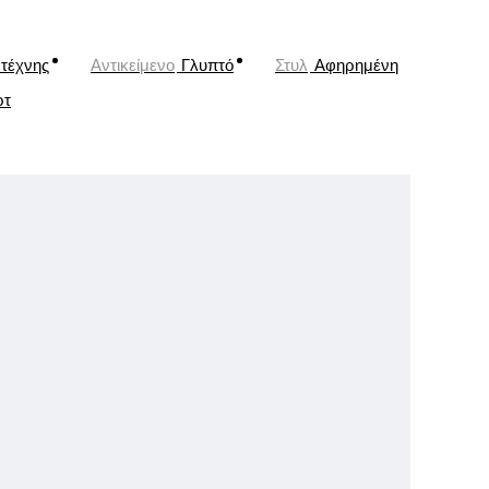
τέχνης
Αντικείμενο
Γλυπτό
Στυλ
Αφηρημένη
ρτ