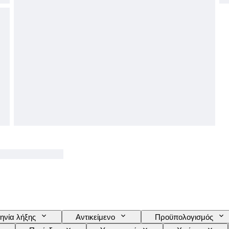
ηνία λήξης
Αντικείμενο
Προϋπολογισμός