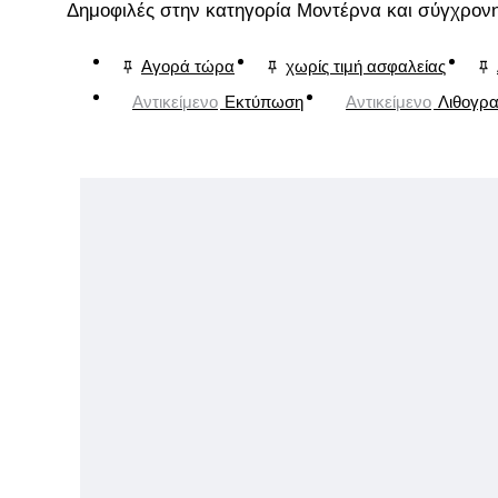
Δημοφιλές στην κατηγορία Μοντέρνα και σύγχρονη
Αγορά τώρα
χωρίς τιμή ασφαλείας
Αντικείμενο
Εκτύπωση
Αντικείμενο
Λιθογρα