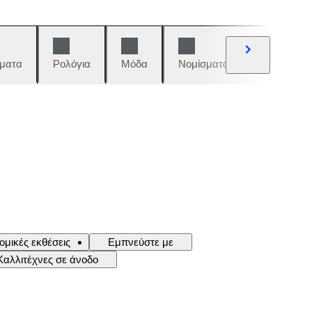
ματα
Ρολόγια
Μόδα
Νομίσματα και γραμματόση
ομικές εκθέσεις
Εμπνεύστε με
Καλλιτέχνες σε άνοδο