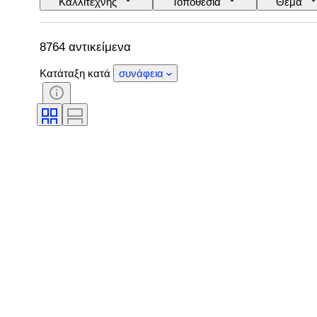
Καλλιτέχνης
Τοποθεσία
Θέμα
8764 αντικείμενα
Κατάταξη κατά
συνάφεια