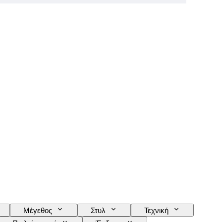
Μέγεθος
Στυλ
Τεχνική