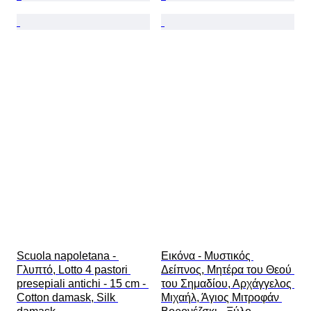
Scuola napoletana - 
Εικόνα - Μυστικός 
Γλυπτό, Lotto 4 pastori 
Δείπνος, Μητέρα του Θεού 
presepiali antichi - 15 cm - 
του Σημαδίου, Αρχάγγελος 
Cotton damask, Silk 
Μιχαήλ, Άγιος Μιτροφάν 