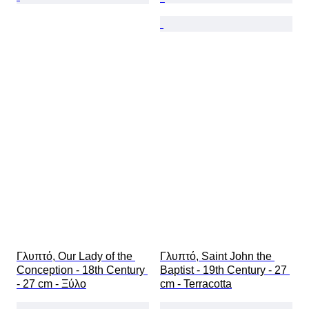
Γλυπτό, Our Lady of the 
Γλυπτό, Saint John the 
Conception - 18th Century 
Baptist - 19th Century - 27 
- 27 cm - Ξύλο
cm - Terracotta