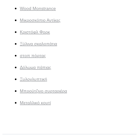
Wood Monstrance
Μικροσκόπιο Αντίκες
Κριστόφλ Φορκ
Ξύλινα σκαλοπάτια
στοπ πόρτας
Δόλωμα πάπιας
Ξυλογλυπτική
Μπρούτζινο συρταριέρα
Μεταλλικό κουτί