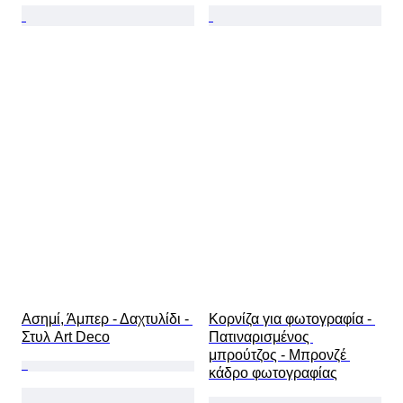
Ασημί, Άμπερ - Δαχτυλίδι - 
Κορνίζα για φωτογραφία - 
Στυλ Art Deco
Πατιναρισμένος 
μπρούτζος - Μπρονζέ 
κάδρο φωτογραφίας