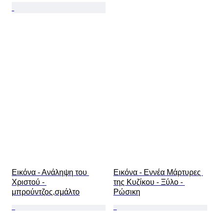
Εικόνα - Ανάληψη του 
Εικόνα - Εννέα Μάρτυρες 
Χριστού - 
της Κυζίκου - Ξύλο - 
μπρούντζος,σμάλτο
Ρώσικη