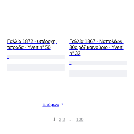
Γαλλία 1872 - υπέροχη 
Γαλλία 1867 - Ναπολέων 
τετράδα - Yvert n° 50
80c ρόζ καινούριο - Yvert 
n° 32
Επόμενο
1
2
3
…
100