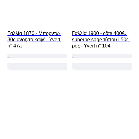
Γαλλία 1870 - Μπορντώ 
Γαλλία 1900 - côte 400€, 
30c ανοιχτό καφέ - Yvert 
superbe sage τύπου I 50c 
n° 47a
ροζ - Yvert n° 104