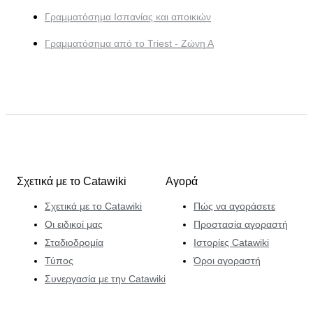
Γραμματόσημα Ισπανίας και αποικιών
Γραμματόσημα από το Triest - Ζώνη Α
Σχετικά με το Catawiki
Αγορά
Σχετικά με το Catawiki
Πώς να αγοράσετε
Οι ειδικοί μας
Προστασία αγοραστή
Σταδιοδρομία
Ιστορίες Catawiki
Τύπος
Όροι αγοραστή
Συνεργασία με την Catawiki