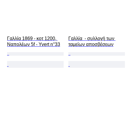
Γαλλία 1869 - κοτ 1200, 
Γαλλία  - συλλογή των 
Ναπολέων 5f - Yvert n°33
ταμείων αποσβέσεων