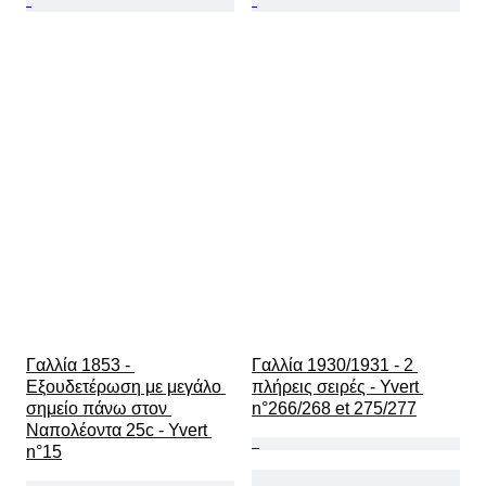
Γαλλία 1853 - 
Γαλλία 1930/1931 - 2 
Εξουδετέρωση με μεγάλο 
πλήρεις σειρές - Yvert 
σημείο πάνω στον 
n°266/268 et 275/277
Ναπολέοντα 25c - Yvert 
n°15