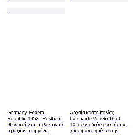
Germany, Federal 
Αρχαία κράτη Ιταλίας - 
Republic 1952 - Posthorn 
Lombardo Veneto 1858 - 
90 λεπτών σε μπλοκ οκτώ 
10 σόλντι δεύτερου τύπου 
τεμαχίων, στιμμένα.
χρησιμοποιημένα στην 