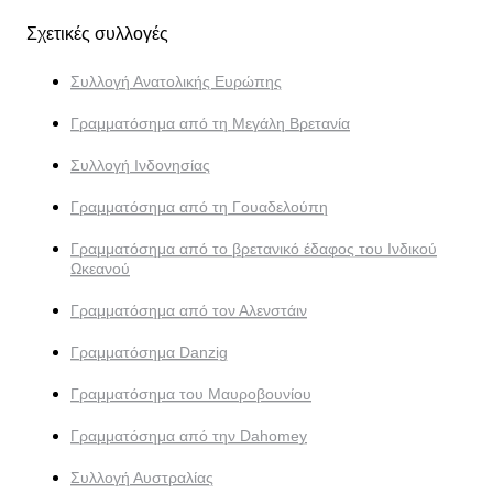
Σχετικές συλλογές
Συλλογή Ανατολικής Ευρώπης
Γραμματόσημα από τη Μεγάλη Βρετανία
Συλλογή Ινδονησίας
Γραμματόσημα από τη Γουαδελούπη
Γραμματόσημα από το βρετανικό έδαφος του Ινδικού
Ωκεανού
Γραμματόσημα από τον Αλενστάιν
Γραμματόσημα Danzig
Γραμματόσημα του Μαυροβουνίου
Γραμματόσημα από την Dahomey
Συλλογή Αυστραλίας