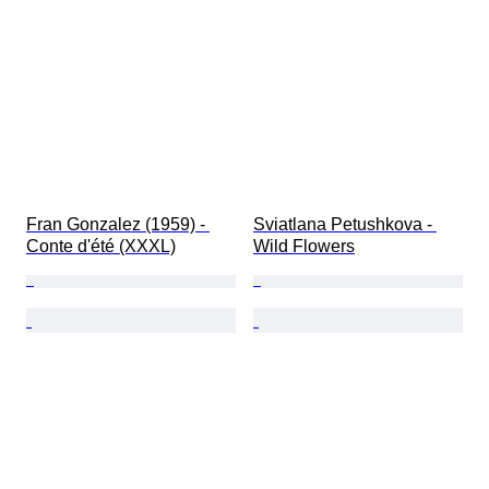
Fran Gonzalez (1959) - 
Sviatlana Petushkova - 
Conte d'été (XXXL)
Wild Flowers