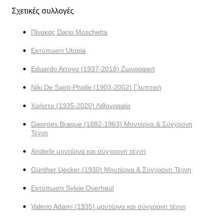
Σχετικές συλλογές
Πίνακας Dario Moschetta
Εκτύπωση Utopia
Eduardo Arroyo (1937-2018) Ζωγραφική
Niki De Saint-Phalle (1903-2002) Γλυπτική
Χρήστο (1935-2020) Λιθογραφία
Georges Braque (1882-1963) Μοντέρνα & Σύγχρονη
Τέχνη
Anderle μοντέρνα και σύγχρονη τέχνη
Günther Uecker (1930) Μοντέρνα & Σύγχρονη Τέχνη
Εκτύπωση Sylvie Overheul
Valerio Adami (1935) μοντέρνα και σύγχρονη τέχνη