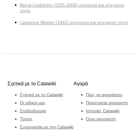
Bengt Lindström (1925-2008) μοντέρνα και σύγχρονη
τέχνη
Lawrence Weiner (1942) σύγχρονη και σύγχρονη τέχνη
Σχετικά με το Catawiki
Αγορά
Σχετικά με το Catawiki
Πώς να αγοράσετε
Οι ειδικοί μας
Προστασία αγοραστή
Σταδιοδρομία
Ιστορίες Catawiki
Τύπος
Όροι αγοραστή
Συνεργασία με την Catawiki