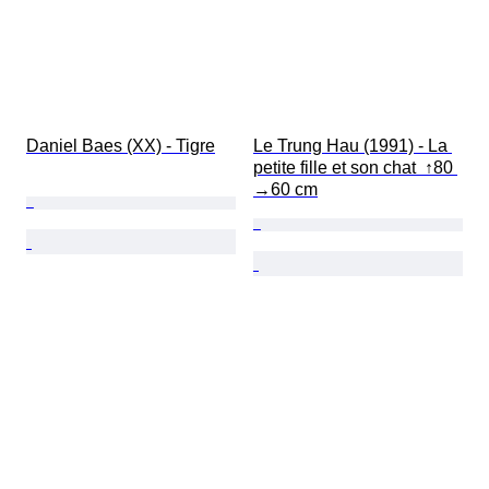
Daniel Baes (XX) - Tigre
Le Trung Hau (1991) - La 
petite fille et son chat  ↑80 
→60 cm