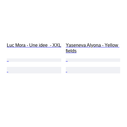
Luc Mora - Une idee  - XXL
Yaseneva Alyona - Yellow 
fields