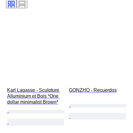
Karl Lagasse - Sculpture 
GONZHO - Recuerdos
Alluminium et Bois *One 
dollar minimalist Brown*