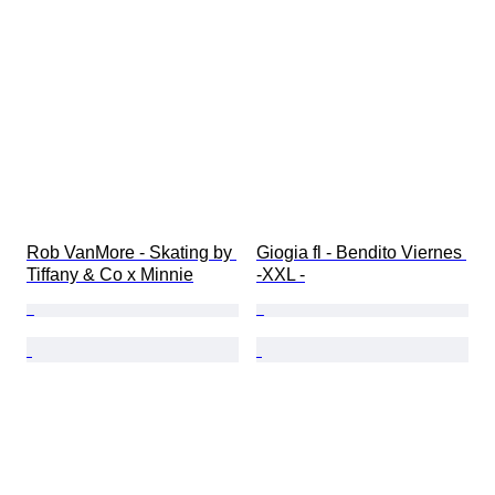
Rob VanMore - Skating by 
Giogia fl - Bendito Viernes 
Tiffany & Co x Minnie
-XXL -