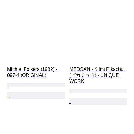
Michiel Folkers (1982) - 
MEDSAN - Klimt Pikachu 
097-4 (ORIGINAL)
(ピカチュウ) - UNIQUE 
WORK