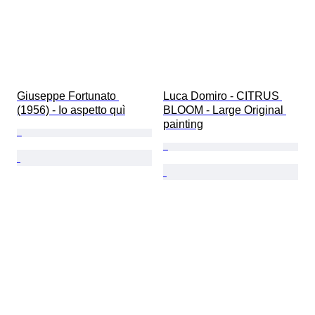
Giuseppe Fortunato 
Luca Domiro - CITRUS 
(1956) - Io aspetto quì
BLOOM - Large Original 
painting