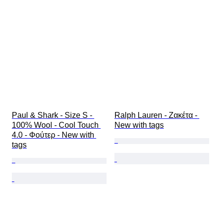
Paul & Shark - Size S - 
Ralph Lauren - Ζακέτα - 
100% Wool - Cool Touch 
New with tags
4.0 - Φούτερ - New with 
tags