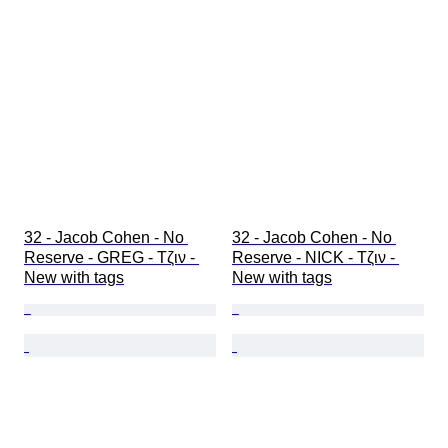
32 - Jacob Cohen - No 
32 - Jacob Cohen - No 
Reserve - GREG - Τζιν - 
Reserve - NICK - Τζιν - 
New with tags
New with tags