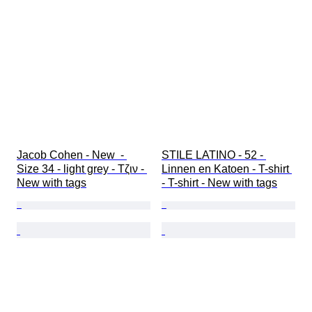
Jacob Cohen - New  - 
STILE LATINO - 52 - 
Size 34 - light grey - Τζιν - 
Linnen en Katoen - T-shirt 
New with tags
- T-shirt - New with tags