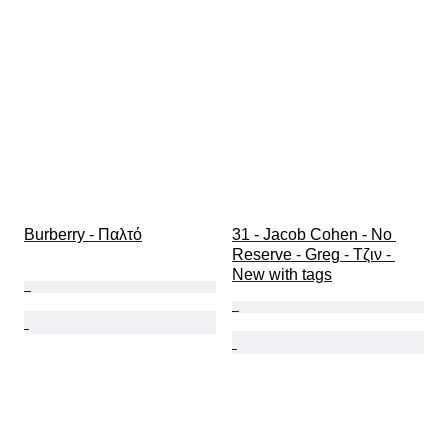
Burberry - Παλτό
31 - Jacob Cohen - No 
Reserve - Greg - Τζιν - 
New with tags