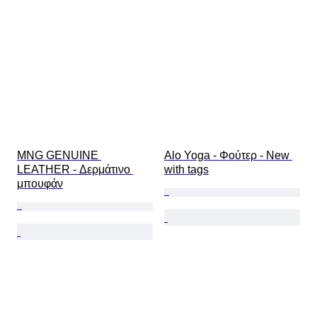
MNG GENUINE 
Alo Yoga - Φούτερ - New 
LEATHER - Δερμάτινο 
with tags
μπουφάν