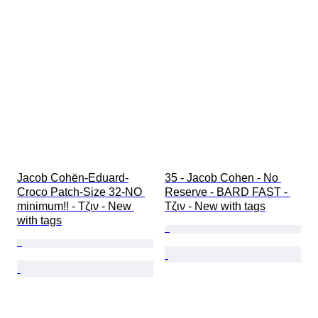
Jacob Cohën-Eduard-
35 - Jacob Cohen - No 
Croco Patch-Size 32-NO 
Reserve - BARD FAST - 
minimum!! - Τζιν - New 
Τζιν - New with tags
with tags