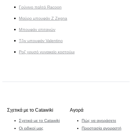
Γούνινο παλτό Racoon
Μαύρο μπουφάν Z Zegna
Μπουφάν επιταγών
Τζιν μπουφάν Valentino
Ροζ χρυσό γυναικείο κοστούμι
Σχετικά με το Catawiki
Αγορά
Σχετικά με το Catawiki
Πώς να αγοράσετε
Οι ειδικοί μας
Προστασία αγοραστή