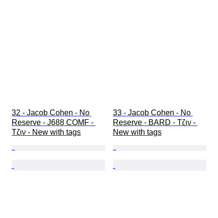
32 - Jacob Cohen - No 
33 - Jacob Cohen - No 
Reserve - J688 COMF - 
Reserve - BARD - Τζιν - 
Τζιν - New with tags
New with tags