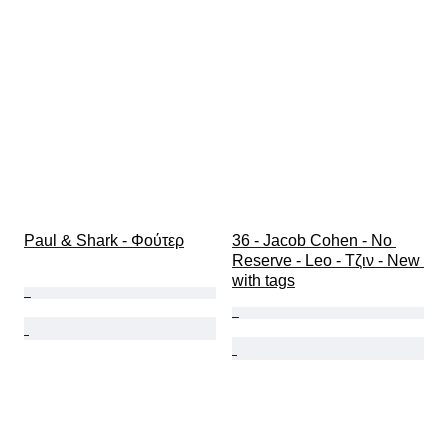
Paul & Shark - Φούτερ
36 - Jacob Cohen - No 
Reserve - Leo - Τζιν - New 
with tags