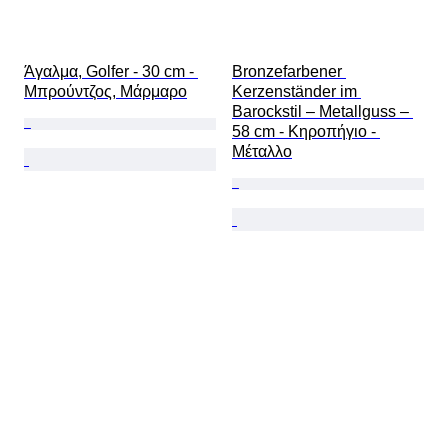
Άγαλμα, Golfer - 30 cm - 
Bronzefarbener 
Μπρούντζος, Μάρμαρο
Kerzenständer im 
Barockstil – Metallguss – 
58 cm - Κηροπήγιο - 
Μέταλλο