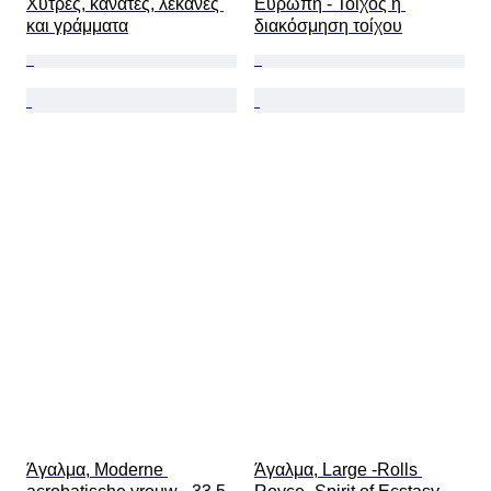
Χύτρες, κανάτες, λεκάνες 
Ευρώπη - Τοίχος ή 
και γράμματα
διακόσμηση τοίχου
Άγαλμα, Moderne 
Άγαλμα, Large -Rolls 