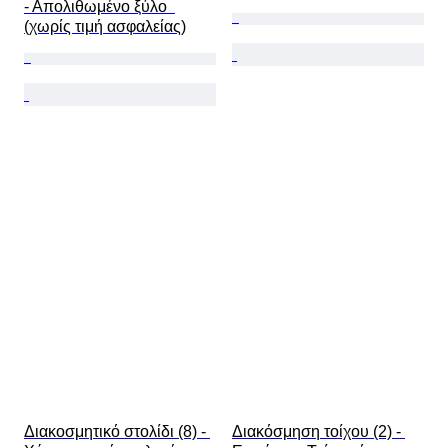
- Απολιθωμένο ξύλο  
(χωρίς τιμή ασφαλείας)
Διακοσμητικό στολίδι (8) - 
Διακόσμηση τοίχου (2) - 