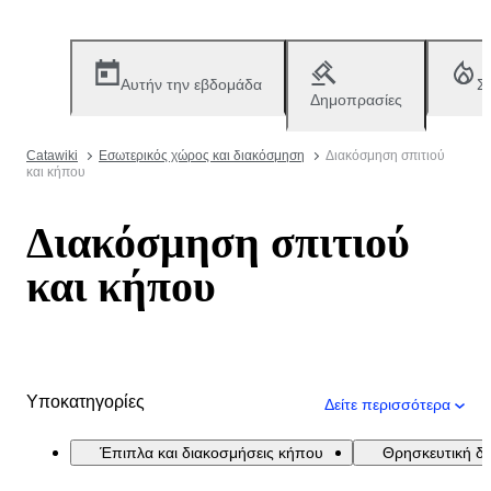
Αυτήν την εβδομάδα
Σ
Δημοπρασίες
Catawiki
Εσωτερικός χώρος και διακόσμηση
Διακόσμηση σπιτιού
και κήπου
Διακόσμηση σπιτιού
και κήπου
Υποκατηγορίες
Δείτε περισσότερα
Έπιπλα και διακοσμήσεις κήπου
Θρησκευτική δ