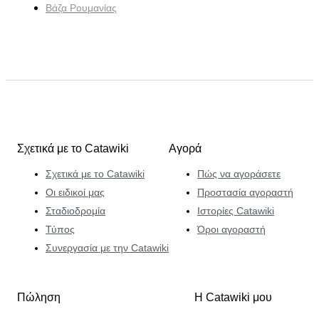
Βάζα Ρουμανίας
Σχετικά με το Catawiki
Αγορά
Σχετικά με το Catawiki
Πώς να αγοράσετε
Οι ειδικοί μας
Προστασία αγοραστή
Σταδιοδρομία
Ιστορίες Catawiki
Τύπος
Όροι αγοραστή
Συνεργασία με την Catawiki
Πώληση
Η Catawiki μου