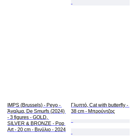
IMPS (Brussels) - Peyo - 
Γλυπτό, Cat with butterfly - 
Άγαλμα, De Smurfs (2024) 
38 cm - Μπρούντζος
- 3 figures - GOLD, 
SILVER & BRONZE - Pop 
Art - 20 cm - Βινύλιο - 2024