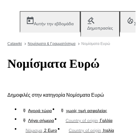
Αυτήν την εβδομάδα
Σ
Δημοπρασίες
Catawiki
Νομίσματα & Γραμματόσημα
Νομίσματα Ευρώ
Νομίσματα Ευρώ
Δημοφιλές στην κατηγορία Νομίσματα Ευρώ
Αγορά τώρα
χωρίς τιμή ασφαλείας
Λήγει σήμερα
Country of origin
Γαλλία
Νόμισμα
2 Euro
Country of origin
Ιταλία