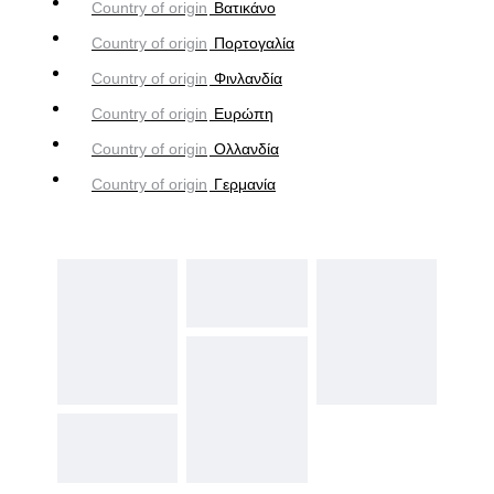
Country of origin
Βατικάνο
Country of origin
Πορτογαλία
Country of origin
Φινλανδία
Country of origin
Ευρώπη
Country of origin
Ολλανδία
Country of origin
Γερμανία