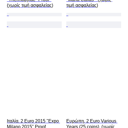
(χωρίς τιμή ασφαλείας)
τιμή ασφαλείας)
Ιταλία. 2 Euro 2015 "Expo 
Ευρώπη. 2 Euro Various 
Milano 2015" Proof  
Years (25 coins)  (χωρίς 