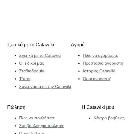
Σχετικά με το Catawiki
Αγορά
Σχετικά με το Catawiki
Πώς να αγοράσετε
Οι ειδικοί μας
Προστασία αγοραστή
Σταδιοδρομία
Ιστορίες Catawiki
Τύπος
Όροι αγοραστή
Συνεργασία με την Catawiki
Πώληση
Η Catawiki μου
Πώς να πουλήσετε
Κέντρο βοήθειας
Συμβουλές για πωλητές
Όροι Πωλητή