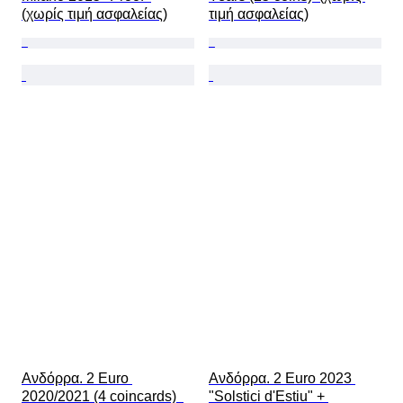
(χωρίς τιμή ασφαλείας)
τιμή ασφαλείας)
Ανδόρρα. 2 Euro 
Ανδόρρα. 2 Euro 2023 
2020/2021 (4 coincards)  
"Solstici d'Estiu" + 