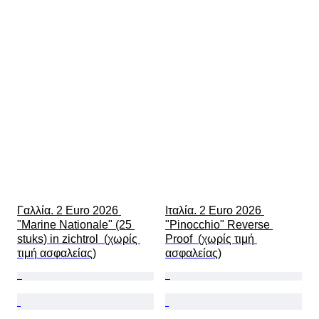
Γαλλία. 2 Euro 2026 
Ιταλία. 2 Euro 2026 
"Marine Nationale" (25 
"Pinocchio" Reverse 
stuks) in zichtrol  (χωρίς 
Proof  (χωρίς τιμή 
τιμή ασφαλείας)
ασφαλείας)