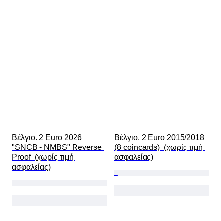
Βέλγιο. 2 Euro 2026 
Βέλγιο. 2 Euro 2015/2018 
"SNCB - NMBS" Reverse 
(8 coincards)  (χωρίς τιμή 
Proof  (χωρίς τιμή 
ασφαλείας)
ασφαλείας)