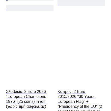
Σλοβακία. 2 Euro 2026 
Κύπρος. 2 Euro 
"European Champions 
2015/2026 "30 Years 
1976" (25 coins) in roll  
European Flag" + 
(χωρίς τιμή ασφαλείας)
"Presidency of the EU" (2 