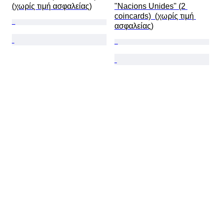
(χωρίς τιμή ασφαλείας)
"Nacions Unides" (2 
coincards)  (χωρίς τιμή 
ασφαλείας)