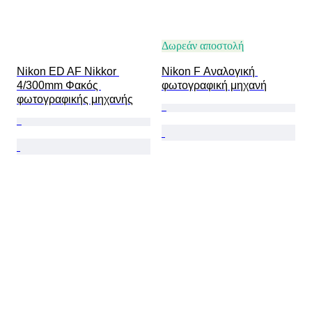
Δωρεάν αποστολή
Nikon ED AF Nikkor 
Nikon F Αναλογική 
4/300mm Φακός 
φωτογραφική μηχανή
φωτογραφικής μηχανής