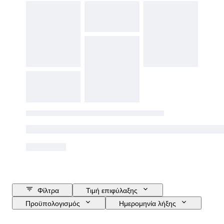
Φίλτρα
Τιμή επιφύλαξης
Προϋπολογισμός
Ημερομηνία λήξης
Τοποθεσία
Μάρκα