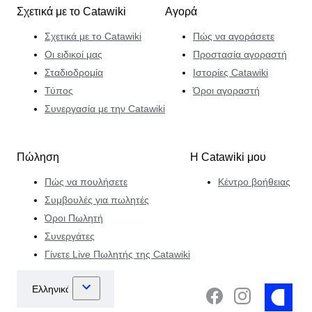
Σχετικά με το Catawiki
Αγορά
Σχετικά με το Catawiki
Πώς να αγοράσετε
Οι ειδικοί μας
Προστασία αγοραστή
Σταδιοδρομία
Ιστορίες Catawiki
Τύπος
Όροι αγοραστή
Συνεργασία με την Catawiki
Πώληση
Η Catawiki μου
Πώς να πουλήσετε
Κέντρο βοήθειας
Συμβουλές για πωλητές
Όροι Πωλητή
Συνεργάτες
Γίνετε Live Πωλητής της Catawiki