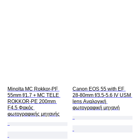
Minolta MC Rokkor-PF 
Canon EOS 55 with EF 
55mm f/1.7 + MC TELE 
28-80mm f/3.5-5.6 IV USM 
ROKKOR-PE 200mm 
lens Αναλογική 
F4.5 Φακός 
φωτογραφική μηχανή
φωτογραφικής μηχανής