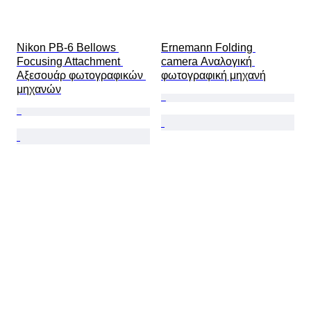
Nikon PB-6 Bellows 
Ernemann Folding 
Focusing Attachment 
camera Αναλογική 
Αξεσουάρ φωτογραφικών 
φωτογραφική μηχανή
μηχανών