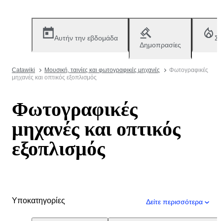
Αυτήν την εβδομάδα
Σ
Δημοπρασίες
Catawiki
Μουσική, ταινίες και φωτογραφικές μηχανές
Φωτογραφικές
μηχανές και οπτικός εξοπλισμός
Φωτογραφικές
μηχανές και οπτικός
εξοπλισμός
Υποκατηγορίες
Δείτε περισσότερα