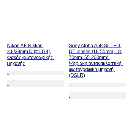
Nikon AF Nikkor 
Sony Alpha A58 SLT + 3 
2,8/28mm D [#1374] 
DT lenses (18-55mm, 18-
Φακός φωτογραφικής 
70mm, 55-200mm) 
μηχανής
Ψηφιακή αντανακλαστική 
φωτογραφική μηχανή 
(DSLR)