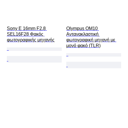
Sony E 16mm F2.8 
Olympus OM10 
SEL16F28 Φακός 
Αντανακλαστική 
φωτογραφικής μηχανής
φωτογραφική μηχανή με 
μονό φακό (TLR)