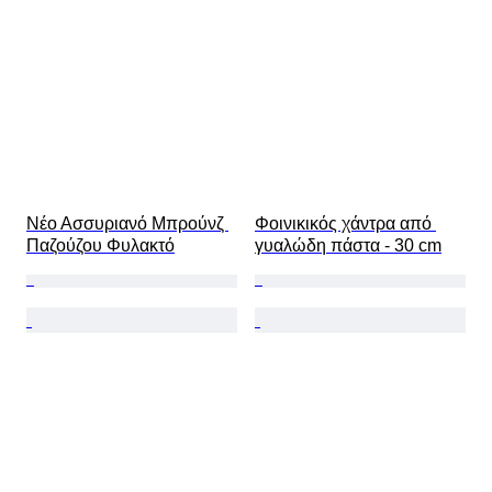
Νέο Ασσυριανό Μπρούνζ 
Φοινικικός χάντρα από 
Παζούζου Φυλακτό
γυαλώδη πάστα - 30 cm