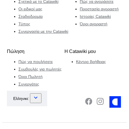
Σχετικά με το Catawiki
Πώς να αγοράσετε
Οι ειδικοί μας
Προστασία αγοραστή
Σταδιοδρομία
Ιστορίες Catawiki
Τύπος
Όροι αγοραστή
Συνεργασία με την Catawiki
Πώληση
Η Catawiki μου
Πώς να πουλήσετε
Κέντρο βοήθειας
Συμβουλές για πωλητές
Όροι Πωλητή
Συνεργάτες