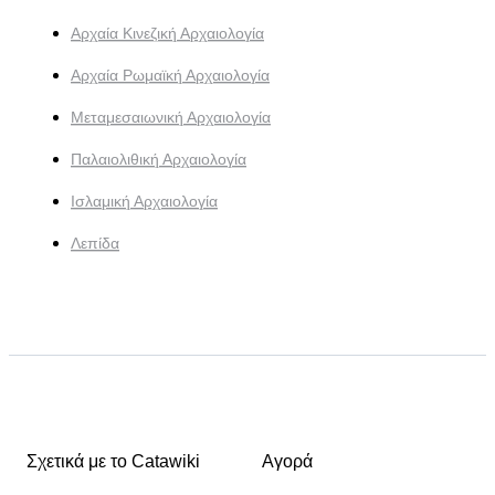
Αρχαία Κινεζική Αρχαιολογία
Αρχαία Ρωμαϊκή Αρχαιολογία
Μεταμεσαιωνική Αρχαιολογία
Παλαιολιθική Αρχαιολογία
Ισλαμική Αρχαιολογία
Λεπίδα
Σχετικά με το Catawiki
Αγορά