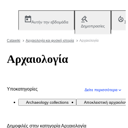
Αυτήν την εβδομάδα
Σ
Δημοπρασίες
Catawiki
Αρχαιολογία και φυσική ιστορία
Αρχαιολογία
Αρχαιολογία
Υποκατηγορίες
Δείτε περισσότερα
Archaeology collections
Αποκλειστική αρχαιολογ
Δημοφιλές στην κατηγορία Αρχαιολογία