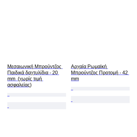
Μεσαιωνική Μπρούντζος 
Αρχαία Ρωμαϊκή 
Παιδικά δαχτυλίδια - 20 
Μπρούντζος Προτομή - 42 
mm  (χωρίς τιμή 
mm
ασφαλείας)