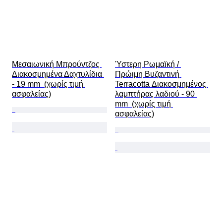
Μεσαιωνική Μπρούντζος 
Ύστερη Ρωμαϊκή / 
Διακοσμημένα Δαχτυλίδια 
Πρώιμη Βυζαντινή 
- 19 mm  (χωρίς τιμή 
Terracotta Διακοσμημένος 
ασφαλείας)
λαμπτήρας λαδιού - 90 
mm  (χωρίς τιμή 
ασφαλείας)