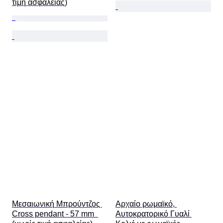
τιμή ασφαλείας)
Μεσαιωνική Μπρούντζος 
Αρχαίο ρωμαϊκό, 
Cross pendant - 57 mm  
Αυτοκρατορικό Γυαλί 