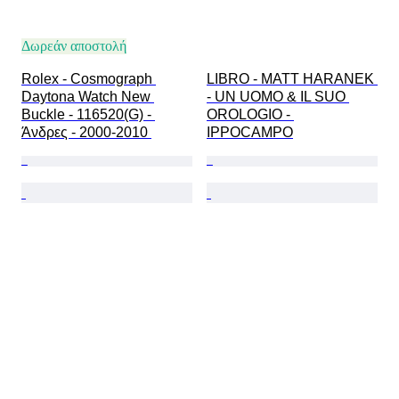
Δωρεάν αποστολή
Rolex - Cosmograph 
LIBRO - MATT HARANEK 
Daytona Watch New 
- UN UOMO & IL SUO 
Buckle - 116520(G) - 
OROLOGIO - 
Άνδρες - 2000-2010 
IPPOCAMPO