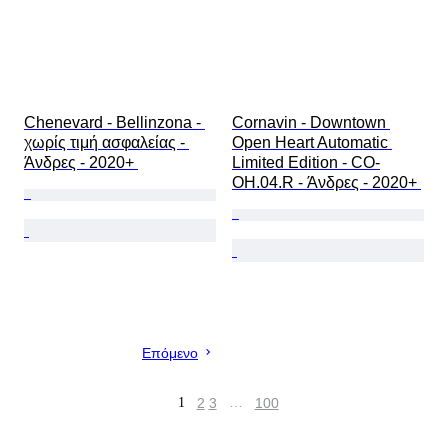
Chenevard - Bellinzona - 
Cornavin - Downtown 
χωρίς τιμή ασφαλείας - 
Open Heart Automatic 
Άνδρες - 2020+ 
Limited Edition - CO-
OH.04.R - Άνδρες - 2020+ 
Επόμενο
1
2
3
…
100