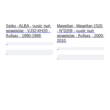
Seiko - ALBA - χωρίς τιμή 
Magellan - Magellan 1520 
ασφαλείας - VJ32-KH20 - 
- N°0209 - χωρίς τιμή 
Άνδρες - 1990-1999 
ασφαλείας - Άνδρες - 2000-
2010 