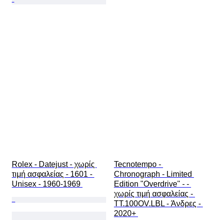
Rolex - Datejust - χωρίς 
Tecnotempo - 
τιμή ασφαλείας - 1601 - 
Chronograph - Limited 
Unisex - 1960-1969 
Edition "Overdrive" - - 
χωρίς τιμή ασφαλείας - 
TT.100OV.LBL - Άνδρες - 
2020+ 