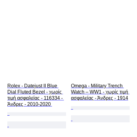
Rolex - Datejust II Blue 
Omega - Military Trench 
Dial Fluted Bezel - χωρίς 
Watch – WW1 - χωρίς τιμή 
τιμή ασφαλείας - 116334 - 
ασφαλείας - Άνδρες - 1914
Άνδρες - 2010-2020 