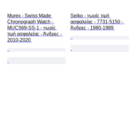
Murex - Swiss Made 
Seiko - χωρίς τιμή 
Chronograph Watch - 
ασφαλείας - 7731-5150 - 
MUC569-SS-1 - χωρίς 
Άνδρες - 1980-1989 
τιμή ασφαλείας - Άνδρες - 
2010-2020 