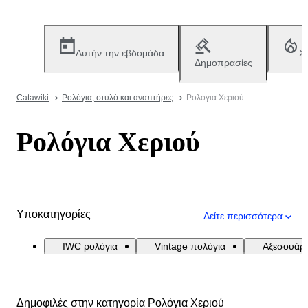
Αυτήν την εβδομάδα
Σ
Δημοπρασίες
Catawiki
Ρολόγια, στυλό και αναπτήρες
Ρολόγια Χεριού
Ρολόγια Χεριού
Υποκατηγορίες
Δείτε περισσότερα
IWC ρολόγια
Vintage πολόγια
Αξεσουάρ
Δημοφιλές στην κατηγορία Ρολόγια Χεριού