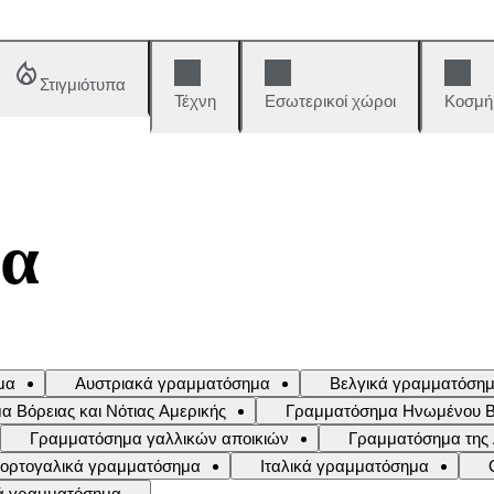
Στιγμιότυπα
Τέχνη
Εσωτερικοί χώροι
Κοσμή
μα
μα
Αυστριακά γραμματόσημα
Βελγικά γραμματόση
 Βόρειας και Νότιας Αμερικής
Γραμματόσημα Ηνωμένου Βασ
Γραμματόσημα γαλλικών αποικιών
Γραμματόσημα της
 πορτογαλικά γραμματόσημα
Ιταλικά γραμματόσημα
ά γραμματόσημα