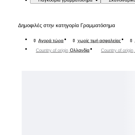
Δημοφιλές στην κατηγορία Γραμματόσημα
Αγορά τώρα
χωρίς τιμή ασφαλείας
Country of origin
Ολλανδία
Country of origin