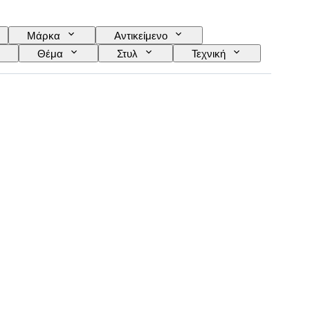
Μάρκα
Αντικείμενο
Θέμα
Στυλ
Τεχνική
Καλλιτέχνης
Απόδοση