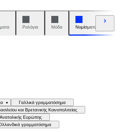
ματα
Ρολόγια
Μόδα
Νομίσματα και γραμματόση
μα
Γαλλικά γραμματόσημα
ιλείου και Βρετανικής Κοινοπολιτείας
 Ανατολικής Ευρώπης
Ολλανδικά γραμματόσημα