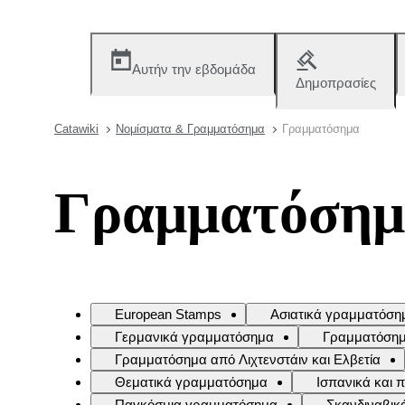
Αυτήν την εβδομάδα
Δημοπρασίες
Catawiki
Νομίσματα & Γραμματόσημα
Γραμματόσημα
Γραμματόση
European Stamps
Ασιατικά γραμματόση
Γερμανικά γραμματόσημα
Γραμματόσημα
Γραμματόσημα από Λιχτενστάιν και Ελβετία
Θεματικά γραμματόσημα
Ισπανικά και
Παγκόσμια γραμματόσημα
Σκανδιναβικ