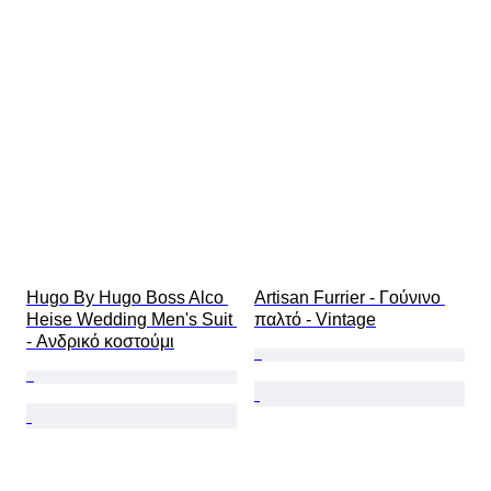
Hugo By Hugo Boss Alco 
Artisan Furrier - Γούνινο 
Heise Wedding Men's Suit 
παλτό - Vintage
- Ανδρικό κοστούμι