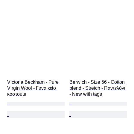
Victoria Beckham - Pure 
Berwich - Size 56 - Cotton 
Virgin Wool - Γυναικείο 
blend - Stretch - Παντελόνι 
κοστούμι
- New with tags