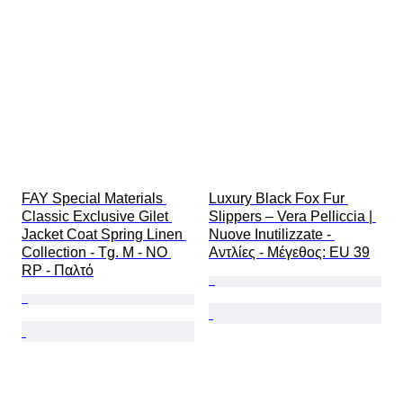
FAY Special Materials 
Luxury Black Fox Fur 
Classic Exclusive Gilet 
Slippers – Vera Pelliccia | 
Jacket Coat Spring Linen 
Nuove Inutilizzate - 
Collection - Tg. M - NO 
Αντλίες - Mέγεθος: EU 39
RP - Παλτό