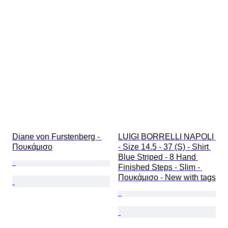
Diane von Furstenberg - 
LUIGI BORRELLI NAPOLI 
Πουκάμισο
- Size 14.5 - 37 (S) - Shirt 
Blue Striped - 8 Hand 
Finished Steps - Slim - 
Πουκάμισο - New with tags