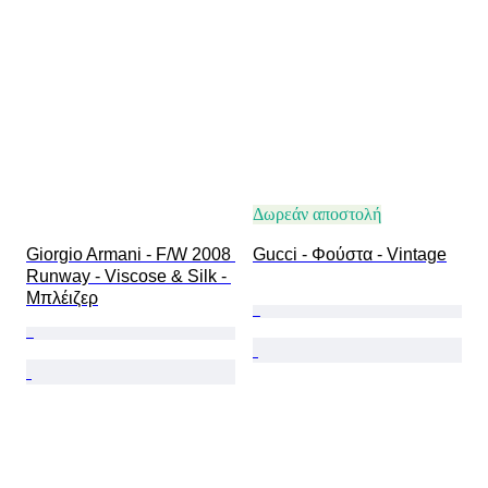
Δωρεάν αποστολή
Giorgio Armani - F/W 2008 
Gucci - Φούστα - Vintage
Runway - Viscose & Silk - 
Μπλέιζερ